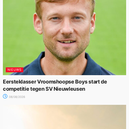
NIEUWS
Eersteklasser Vroomshoopse Boys start de
competitie tegen SV Nieuwleusen
08/08/2026