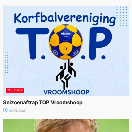
NIEUWS
Seizoenaftrap TOP Vroomshoop
08/08/2026