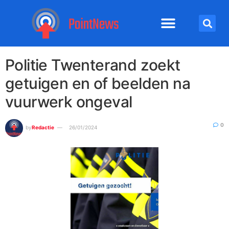
Politie Twenterand zoekt
getuigen en of beelden na
vuurwerk ongeval
0
by
Redactie
26/01/2024