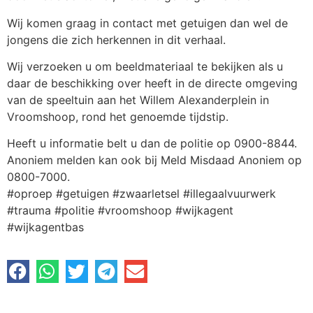
Wij komen graag in contact met getuigen dan wel de
jongens die zich herkennen in dit verhaal.
Wij verzoeken u om beeldmateriaal te bekijken als u
daar de beschikking over heeft in de directe omgeving
van de speeltuin aan het Willem Alexanderplein in
Vroomshoop, rond het genoemde tijdstip.
Heeft u informatie belt u dan de politie op 0900-8844.
Anoniem melden kan ook bij Meld Misdaad Anoniem op
0800-7000.
#oproep #getuigen #zwaarletsel #illegaalvuurwerk
#trauma #politie #vroomshoop #wijkagent
#wijkagentbas