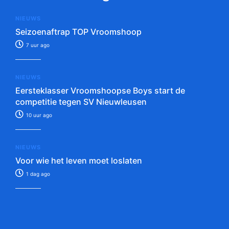
NIEUWS
Seizoenaftrap TOP Vroomshoop
7 uur ago
NIEUWS
Eersteklasser Vroomshoopse Boys start de
competitie tegen SV Nieuwleusen
10 uur ago
NIEUWS
Voor wie het leven moet loslaten
1 dag ago