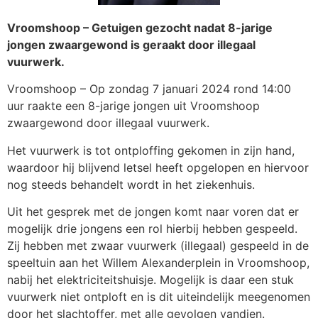
Vroomshoop – Getuigen gezocht nadat 8-jarige
jongen zwaargewond is geraakt door illegaal
vuurwerk.
Vroomshoop – Op zondag 7 januari 2024 rond 14:00
uur raakte een 8-jarige jongen uit Vroomshoop
zwaargewond door illegaal vuurwerk.
Het vuurwerk is tot ontploffing gekomen in zijn hand,
waardoor hij blijvend letsel heeft opgelopen en hiervoor
nog steeds behandelt wordt in het ziekenhuis.
Uit het gesprek met de jongen komt naar voren dat er
mogelijk drie jongens een rol hierbij hebben gespeeld.
Zij hebben met zwaar vuurwerk (illegaal) gespeeld in de
speeltuin aan het Willem Alexanderplein in Vroomshoop,
nabij het elektriciteitshuisje. Mogelijk is daar een stuk
vuurwerk niet ontploft en is dit uiteindelijk meegenomen
door het slachtoffer, met alle gevolgen vandien.