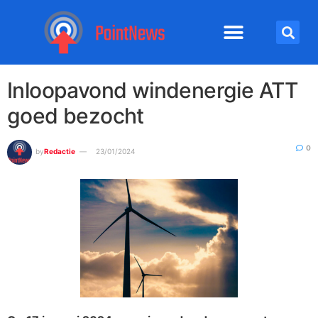
Inloopavond windenergie ATT
goed bezocht
0
by
Redactie
23/01/2024