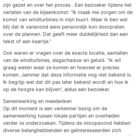
zijn gezet en over het proces . Een bezoeker tijdens het
verlaten van de bijeenkomst: “Ik maak me zorgen om de
komst van windturbines in mijn buurt. Maar ik ben wel
blij dat ik vanavond eens persoonlijk kon doorpraten
over de plannen. Dat geeft meer duidelijkheid dan een
tekst of een kaartje.”
Ook waren er vragen over de exacte locatie, aantallen
van de windturbines, slagschaduw en geluid. “Ik wil
graag weten waar ze komen en hoeveel er precies
komen. Jammer dat deze informatie nog niet bekend is.
Ik begrijp wel dat dit pas later bekend wordt en hoe ik
op de hoogte kan blijven”, aldus een bezoeker.
Samenwerking en meedenken
Op dit moment is een verkenner bezig om de
samenwerking tussen lokale partijen en overheden
verder te onderzoeken. Tijdens de inloopavond hebben
diverse belanghebbenden en geïnteresseerden zich