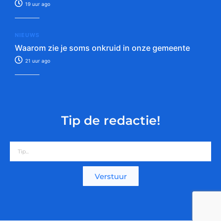
19 uur ago
NIEUWS
Waarom zie je soms onkruid in onze gemeente
21 uur ago
Tip de redactie!
Verstuur