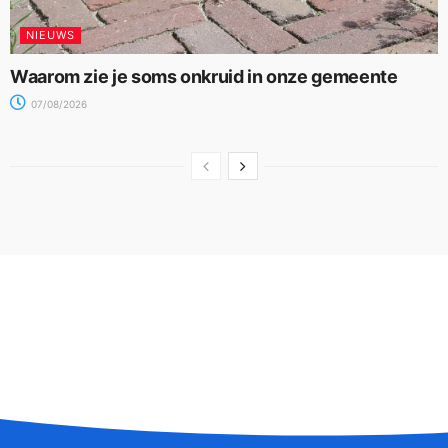
NIEUWS
Waarom zie je soms onkruid in onze gemeente
07/08/2026