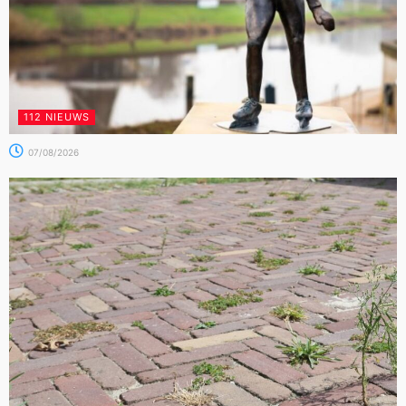
112 NIEUWS
07/08/2026