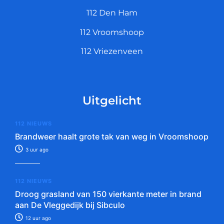
112 Den Ham
112 Vroomshoop
112 Vriezenveen
Uitgelicht
112 NIEUWS
Brandweer haalt grote tak van weg in Vroomshoop
3 uur ago
112 NIEUWS
Droog grasland van 150 vierkante meter in brand
aan De Vleggedijk bij Sibculo
12 uur ago