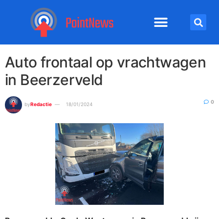
Auto frontaal op vrachtwagen
in Beerzerveld
0
by
Redactie
18/01/2024