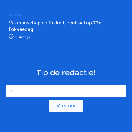
NIEUWS
Vakmanschap en fokkerij centraal op 73e
Fokveedag
15 uur ago
Tip de redactie!
Verstuur