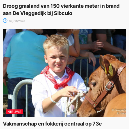
Droog grasland van 150 vierkante meter in brand
aan De Vleggedijk bij Sibculo
09/08/2026
NIEUWS
Vakmanschap en fokkerij centraal op 73e