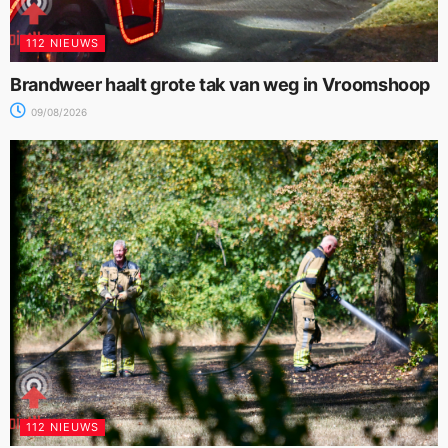
112 NIEUWS
Brandweer haalt grote tak van weg in Vroomshoop
09/08/2026
112 NIEUWS