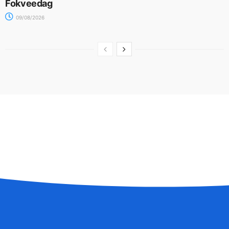
Fokveedag
09/08/2026