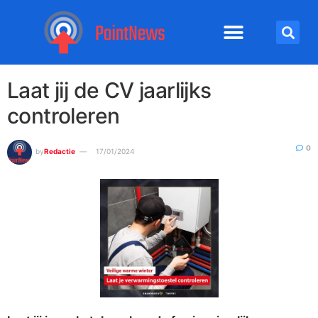
Laat jij de CV jaarlijks
controleren
0
by
Redactie
17/01/2024