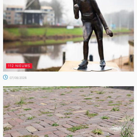
112 NIEUWS
07/08/2026