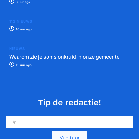
8 uur ago
112 NIEUWS
10 uur ago
NIEUWS
Waarom zie je soms onkruid in onze gemeente
12 uur ago
Tip de redactie!
Verstuur