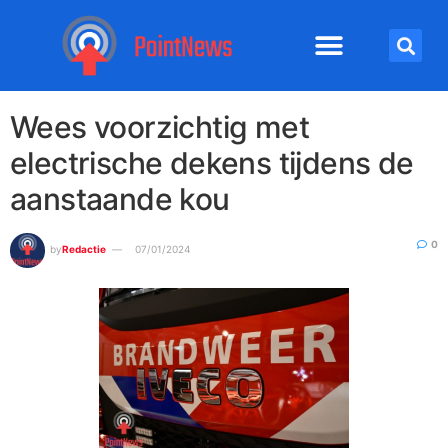
Wees voorzichtig met
electrische dekens tijdens de
aanstaande kou
0
by
Redactie
07/01/2024