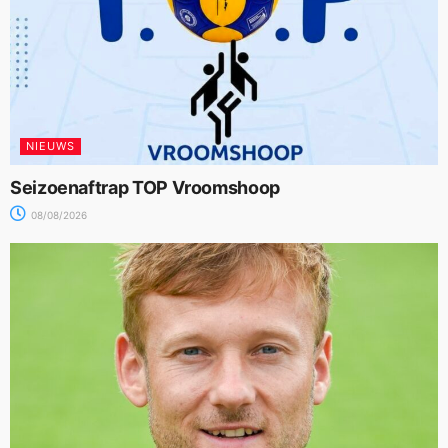
NIEUWS
Seizoenaftrap TOP Vroomshoop
08/08/2026