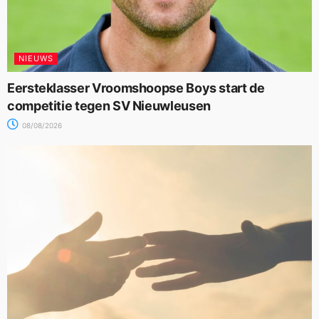
NIEUWS
Eersteklasser Vroomshoopse Boys start de
competitie tegen SV Nieuwleusen
08/08/2026