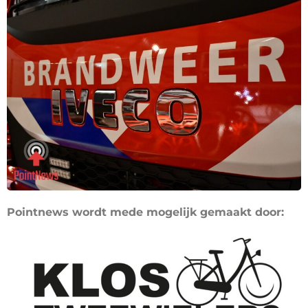
Pointnews wordt mede mogelijk gemaakt door: