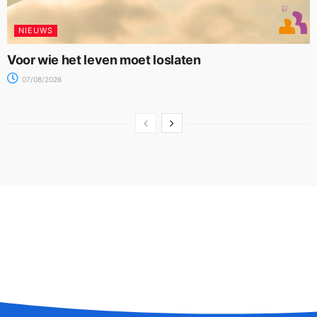
NIEUWS
Voor wie het leven moet loslaten
07/08/2026