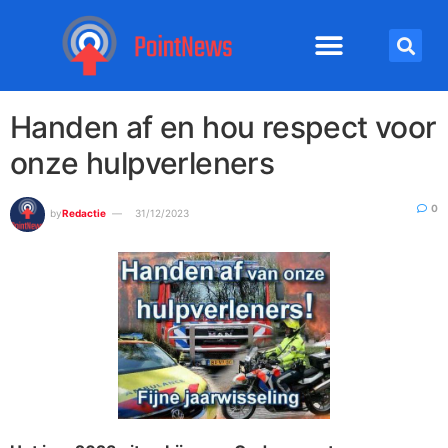
Handen af en hou respect voor
onze hulpverleners
0
by
Redactie
31/12/2023