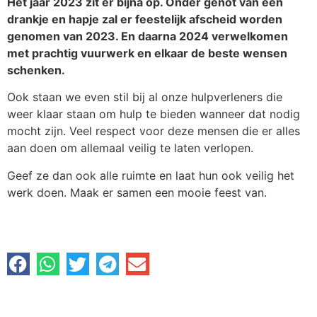
Het jaar 2023 zit er bijna op. Onder genot van een
drankje en hapje zal er feestelijk afscheid worden
genomen van 2023. En daarna 2024 verwelkomen
met prachtig vuurwerk en elkaar de beste wensen
schenken.
Ook staan we even stil bij al onze hulpverleners die
weer klaar staan om hulp te bieden wanneer dat nodig
mocht zijn. Veel respect voor deze mensen die er alles
aan doen om allemaal veilig te laten verlopen.
Geef ze dan ook alle ruimte en laat hun ook veilig het
werk doen. Maak er samen een mooie feest van.