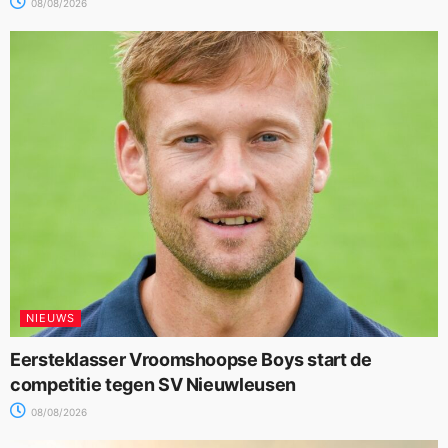
08/08/2026
NIEUWS
Eersteklasser Vroomshoopse Boys start de
competitie tegen SV Nieuwleusen
08/08/2026