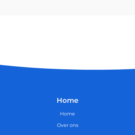
Home
Home
Over ons