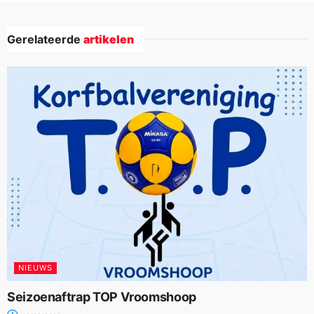
Gerelateerde
artikelen
NIEUWS
Seizoenaftrap TOP Vroomshoop