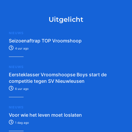
Uitgelicht
NIEUWS
Seizoenaftrap TOP Vroomshoop
4 uur ago
NIEUWS
Eersteklasser Vroomshoopse Boys start de
competitie tegen SV Nieuwleusen
6 uur ago
NIEUWS
Voor wie het leven moet loslaten
1 dag ago