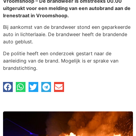
Vroomshoop – De brandweer is omstreeks 00.00
uitgerukt voor een melding van een autobrand aan de
Irenestraat in Vroomshoop.
Bij aankomst van de brandweer stond een geparkeerde
auto in lichterlaaie. De brandweer heeft de brandende
auto geblust.
De politie heeft een onderzoek gestart naar de
aanleiding van de brand. Mogelijk is er sprake van
brandstichting.