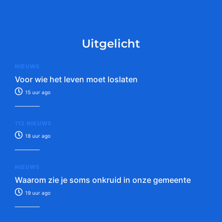
Uitgelicht
NIEUWS
Voor wie het leven moet loslaten
15 uur ago
112 NIEUWS
18 uur ago
NIEUWS
Waarom zie je soms onkruid in onze gemeente
19 uur ago