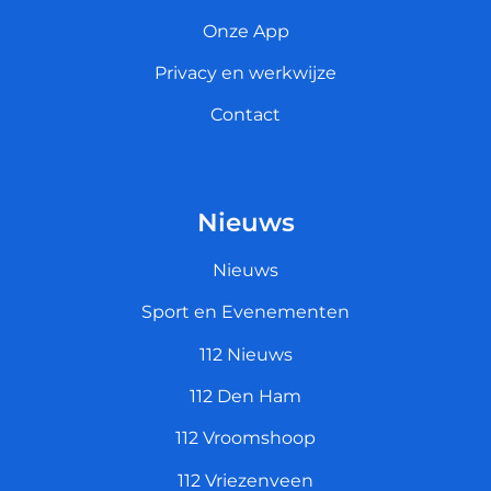
Onze App
Privacy en werkwijze
Contact
Nieuws
Nieuws
Sport en Evenementen
112 Nieuws
112 Den Ham
112 Vroomshoop
112 Vriezenveen