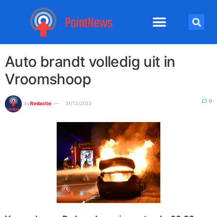
Auto brandt volledig uit in
Vroomshoop
0
by
Redactie
31/12/2023