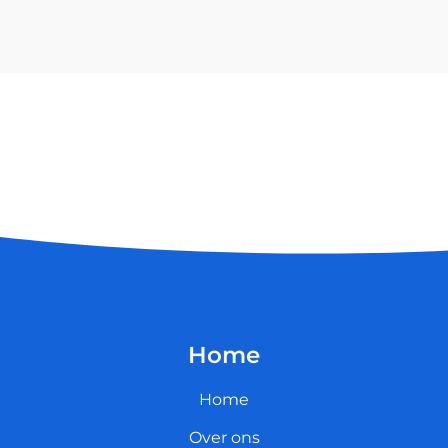
Home
Home
Over ons