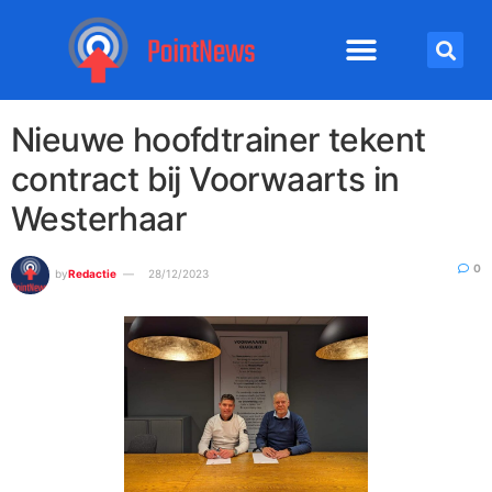
Nieuwe hoofdtrainer tekent
contract bij Voorwaarts in
Westerhaar
0
by
Redactie
28/12/2023