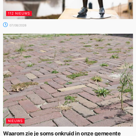
112 NIEUWS
07/08/2026
NIEUWS
Waarom zie je soms onkruid in onze gemeente