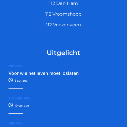
112 Den Ham
112 Vroomshoop
112 Vriezenveen
Uitgelicht
NIEUWS
Voor wie het leven moet loslaten
8 uur ago
112 NIEUWS
10 uur ago
NIEUWS