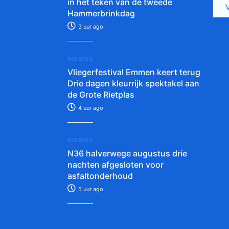
in het teken van de tweede
Hammerbrinkdag
3 uur ago
NIEUWS
Vliegerfestival Emmen keert terug
Drie dagen kleurrijk spektakel aan
de Grote Rietplas
4 uur ago
NIEUWS
N36 halverwege augustus drie
nachten afgesloten voor
asfaltonderhoud
5 uur ago