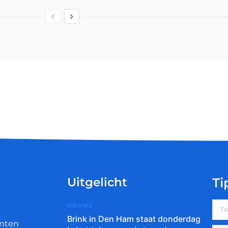
Uitgelicht
Ti
NIEUWS
Brink in Den Ham staat donderdag
nten