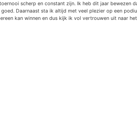
 toernooi scherp en constant zijn. Ik heb dit jaar bewezen da
 goed. Daarnaast sta ik altijd met veel plezier op een podi
edereen kan winnen en dus kijk ik vol vertrouwen uit naar he