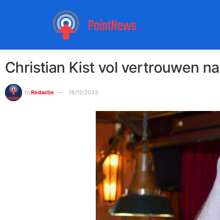
Christian Kist vol vertrouwen n
by
Redactie
18/12/2023