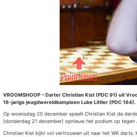
VROOMSHOOP – Darter Christian Kist (PDC 91) uit Vroo
16-jarige jeugdwereldkampioen Luke Littler (PDC 164).
Op woensdag 20 december speelt Christian Kist de derde 
(donderdag 21 december) opnieuw het podium op tegen An
Christian Kist kijkt vol vertrouwen uit naar het WK darts