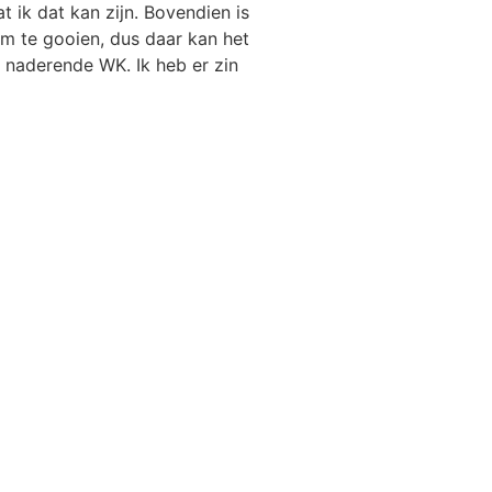
t ik dat kan zijn. Bovendien is
um te gooien, dus daar kan het
t naderende WK. Ik heb er zin