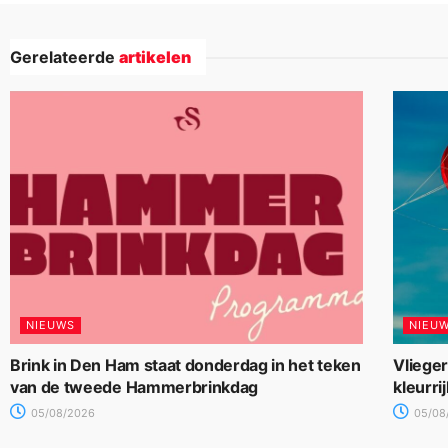
Gerelateerde
artikelen
NIEUWS
NIEU
Brink in Den Ham staat donderdag in het teken
Vliege
van de tweede Hammerbrinkdag
kleurri
05/08/2026
05/08