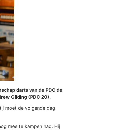
nschap darts van de PDC de
drew Gilding (PDC 20).
rtij moet de volgende dag
s nog mee te kampen had. Hij