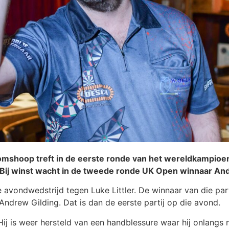
mshoop treft in de eerste ronde van het wereldkampioe
 Bij winst wacht in de tweede ronde UK Open winnaar An
avondwedstrijd tegen Luke Littler. De winnaar van die pa
drew Gilding. Dat is dan de eerste partij op die avond.
. Hij is weer hersteld van een handblessure waar hij onlang