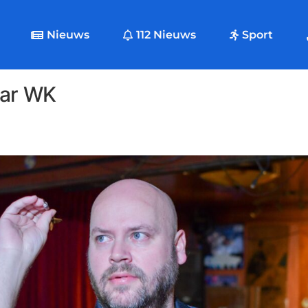
Nieuws
112 Nieuws
Sport
aar WK