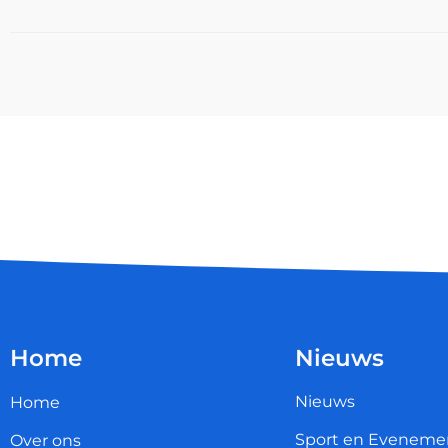
Home
Nieuws
Nieuws
Home
Sport en Eveneme
Over ons