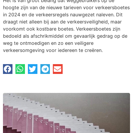
Het is van groot belang dat weggebruikers op de
hoogte zijn van de nieuwe tarieven voor verkeersboetes
in 2024 en de verkeersregels nauwgezet naleven. Dit
draagt niet alleen bij aan de verkeersveiligheid, maar
voorkomt ook kostbare boetes. Verkeersboetes zijn
bedoeld als afschrikmiddel om gevaarlijk gedrag op de
weg te ontmoedigen en zo een veiligere
verkeersomgeving voor iedereen te creëren.