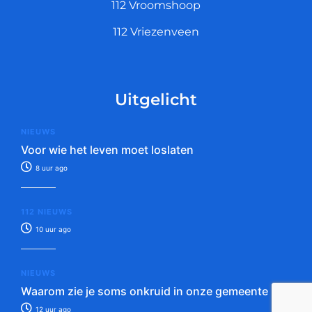
112 Vroomshoop
112 Vriezenveen
Uitgelicht
NIEUWS
Voor wie het leven moet loslaten
8 uur ago
112 NIEUWS
10 uur ago
NIEUWS
Waarom zie je soms onkruid in onze gemeente
12 uur ago