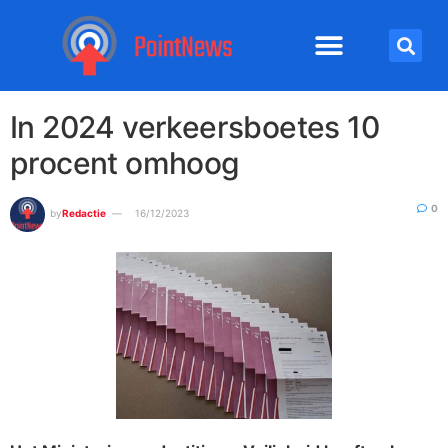
In 2024 verkeersboetes 10
procent omhoog
0
by
Redactie
16/12/2023