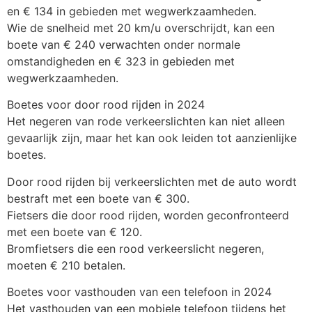
en € 134 in gebieden met wegwerkzaamheden.
Wie de snelheid met 20 km/u overschrijdt, kan een
boete van € 240 verwachten onder normale
omstandigheden en € 323 in gebieden met
wegwerkzaamheden.
Boetes voor door rood rijden in 2024
Het negeren van rode verkeerslichten kan niet alleen
gevaarlijk zijn, maar het kan ook leiden tot aanzienlijke
boetes.
Door rood rijden bij verkeerslichten met de auto wordt
bestraft met een boete van € 300.
Fietsers die door rood rijden, worden geconfronteerd
met een boete van € 120.
Bromfietsers die een rood verkeerslicht negeren,
moeten € 210 betalen.
Boetes voor vasthouden van een telefoon in 2024
Het vasthouden van een mobiele telefoon tijdens het