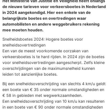
Het Ministerie van Justitie en Veiligheid heeft onlangs
de nieuwe tarieven voor verkeersboetes in Nederland
in 2024 aangekondigd. Hier een enkele van de
belangrijkste boetes en overtredingen waar
automobilisten en andere weggebruikers rekening
mee moeten houden.
Snelheidsboetes 2024: Hogere boetes voor
snelheidsovertredingen
Een van de meest voorkomende oorzaken van
verkeersboetes is te hard rijden. In 2024 zijn de boetes
voor snelheidsovertredingen aangescherpt. Zelfs kleine
overschrijdingen van de maximumsnelheid kunnen
leiden tot aanzienlijke boetes.
Bij een snelheidsoverschrijding van slechts 4 km/u geldt
een boete van € 35 onder normale omstandigheden en
€ 58 in gebieden met wegwerkzaamheden.
Een snelheidsoverschrijding van 10 km/u kan resulteren
in een boete van € 90 onder normale omstandigheden