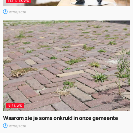
112 NIEUWS
07/08/2026
NIEUWS
Waarom zie je soms onkruid in onze gemeente
07/08/2026