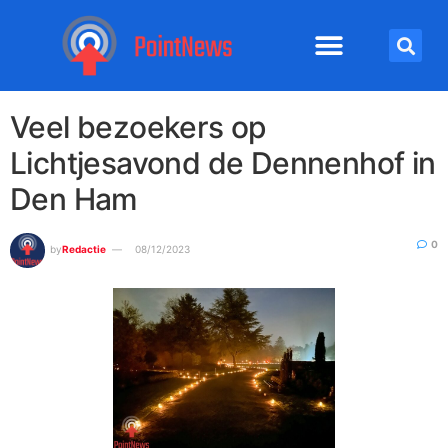
Veel bezoekers op
Lichtjesavond de Dennenhof in
Den Ham
0
by
Redactie
08/12/2023