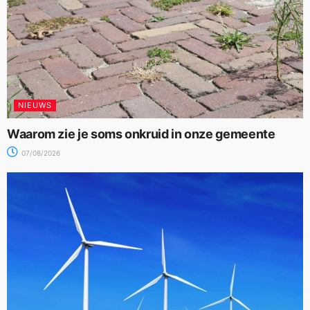
NIEUWS
Waarom zie je soms onkruid in onze gemeente
07/08/2026