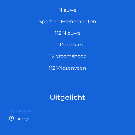
Nieuws
Sport en Evenementen
112 Nieuws
112 Den Ham
112 Vroomshoop
112 Vriezenveen
Uitgelicht
112 NIEUWS
2 uur ago