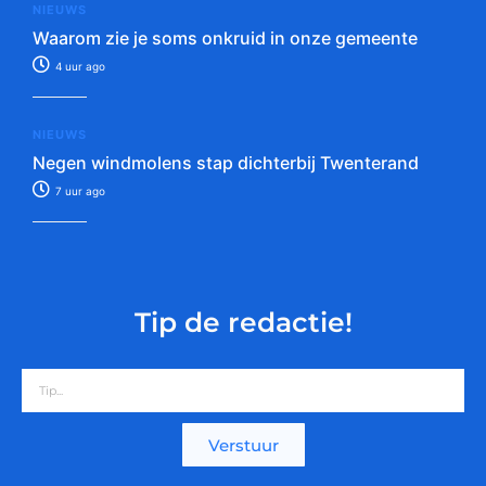
NIEUWS
Waarom zie je soms onkruid in onze gemeente
4 uur ago
NIEUWS
Negen windmolens stap dichterbij Twenterand
7 uur ago
Tip de redactie!
Verstuur