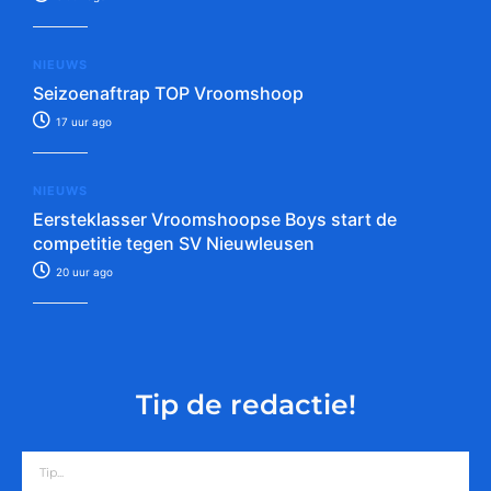
NIEUWS
Seizoenaftrap TOP Vroomshoop
17 uur ago
NIEUWS
Eersteklasser Vroomshoopse Boys start de
competitie tegen SV Nieuwleusen
20 uur ago
Tip de redactie!