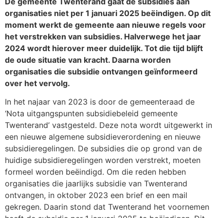
De gemeente Twenterand gaat de subsidies aan
organisaties niet per 1 januari 2025 beëindigen. Op dit
moment werkt de gemeente aan nieuwe regels voor
het verstrekken van subsidies. Halverwege het jaar
2024 wordt hierover meer duidelijk. Tot die tijd blijft
de oude situatie van kracht. Daarna worden
organisaties die subsidie ontvangen geïnformeerd
over het vervolg.
In het najaar van 2023 is door de gemeenteraad de
‘Nota uitgangspunten subsidiebeleid gemeente
Twenterand’ vastgesteld. Deze nota wordt uitgewerkt in
een nieuwe algemene subsidieverordening en nieuwe
subsidieregelingen. De subsidies die op grond van de
huidige subsidieregelingen worden verstrekt, moeten
formeel worden beëindigd. Om die reden hebben
organisaties die jaarlijks subsidie van Twenterand
ontvangen, in oktober 2023 een brief en een mail
gekregen. Daarin stond dat Twenterand het voornemen