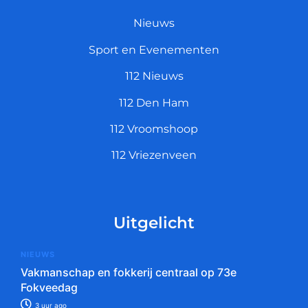
Nieuws
Sport en Evenementen
112 Nieuws
112 Den Ham
112 Vroomshoop
112 Vriezenveen
Uitgelicht
NIEUWS
Vakmanschap en fokkerij centraal op 73e
Fokveedag
3 uur ago