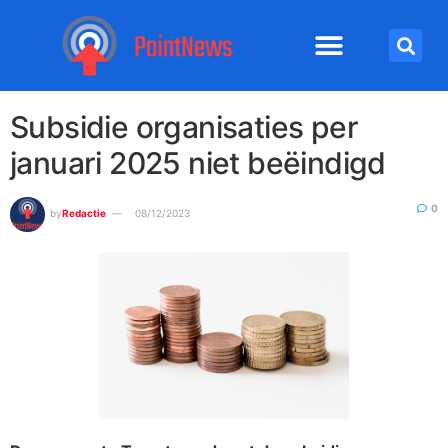
Subsidie organisaties per
januari 2025 niet beëindigd
0
by
Redactie
08/12/2023