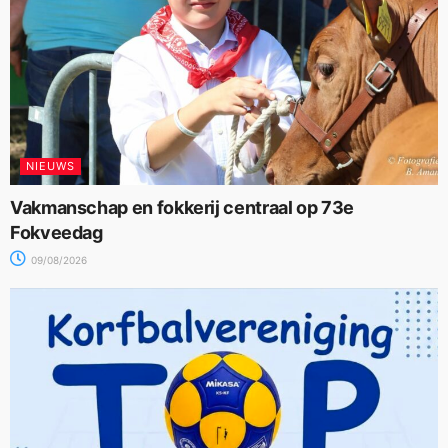
NIEUWS
Vakmanschap en fokkerij centraal op 73e
Fokveedag
09/08/2026