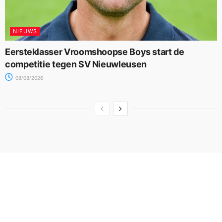
NIEUWS
Eersteklasser Vroomshoopse Boys start de
competitie tegen SV Nieuwleusen
08/08/2026