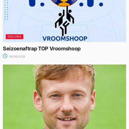
NIEUWS
Seizoenaftrap TOP Vroomshoop
08/08/2026