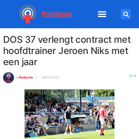
DOS 37 verlengt contract met
hoofdtrainer Jeroen Niks met
een jaar
0
by
Redactie
04/12/2023