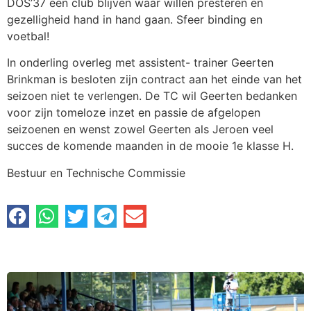
DOS’37 een club blijven waar willen presteren en
gezelligheid hand in hand gaan. Sfeer binding en
voetbal!
In onderling overleg met assistent- trainer Geerten
Brinkman is besloten zijn contract aan het einde van het
seizoen niet te verlengen. De TC wil Geerten bedanken
voor zijn tomeloze inzet en passie de afgelopen
seizoenen en wenst zowel Geerten als Jeroen veel
succes de komende maanden in de mooie 1e klasse H.
Bestuur en Technische Commissie