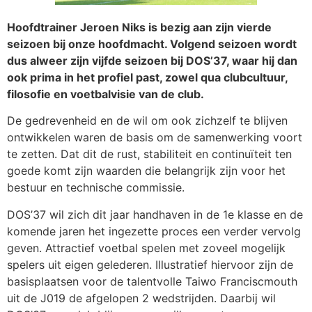
Hoofdtrainer Jeroen Niks is bezig aan zijn vierde
seizoen bij onze hoofdmacht.
Volgend seizoen wordt
dus alweer zijn vijfde seizoen bij DOS’37, waar hij dan
ook prima in het profiel past, zowel qua clubcultuur,
filosofie en voetbalvisie van de club.
De gedrevenheid en de wil om ook zichzelf te blijven
ontwikkelen waren de basis om de samenwerking voort
te zetten. Dat dit de rust, stabiliteit en continuïteit ten
goede komt zijn waarden die belangrijk zijn voor het
bestuur en technische commissie.
DOS’37 wil zich dit jaar handhaven in de 1e klasse en de
komende jaren het ingezette proces een verder vervolg
geven. Attractief voetbal spelen met zoveel mogelijk
spelers uit eigen gelederen. Illustratief hiervoor zijn de
basisplaatsen voor de talentvolle Taiwo Franciscmouth
uit de J019 de afgelopen 2 wedstrijden. Daarbij wil