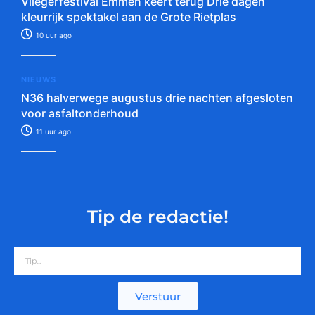
Vliegerfestival Emmen keert terug Drie dagen
kleurrijk spektakel aan de Grote Rietplas
10 uur ago
NIEUWS
N36 halverwege augustus drie nachten afgesloten
voor asfaltonderhoud
11 uur ago
Tip de redactie!
Verstuur