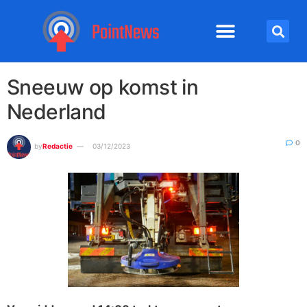
Sneeuw op komst in
Nederland
0
by
Redactie
03/12/2023