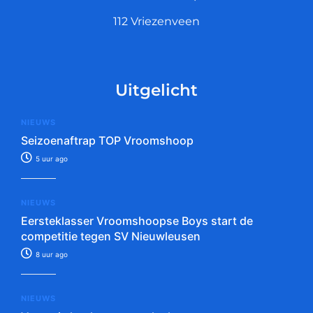
112 Vriezenveen
Uitgelicht
NIEUWS
Seizoenaftrap TOP Vroomshoop
5 uur ago
NIEUWS
Eersteklasser Vroomshoopse Boys start de
competitie tegen SV Nieuwleusen
8 uur ago
NIEUWS