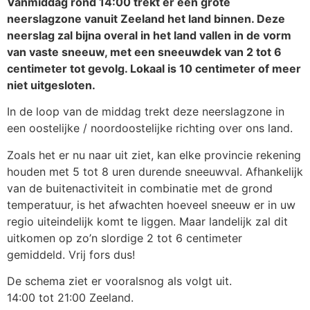
Vanmiddag rond 14:00 trekt er een grote
neerslagzone vanuit Zeeland het land binnen. Deze
neerslag zal bijna overal in het land vallen in de vorm
van vaste sneeuw, met een sneeuwdek van 2 tot 6
centimeter tot gevolg. Lokaal is 10 centimeter of meer
niet uitgesloten.
In de loop van de middag trekt deze neerslagzone in
een oostelijke / noordoostelijke richting over ons land.
Zoals het er nu naar uit ziet, kan elke provincie rekening
houden met 5 tot 8 uren durende sneeuwval. Afhankelijk
van de buitenactiviteit in combinatie met de grond
temperatuur, is het afwachten hoeveel sneeuw er in uw
regio uiteindelijk komt te liggen. Maar landelijk zal dit
uitkomen op zo’n slordige 2 tot 6 centimeter
gemiddeld. Vrij fors dus!
De schema ziet er vooralsnog als volgt uit.
14:00 tot 21:00 Zeeland.