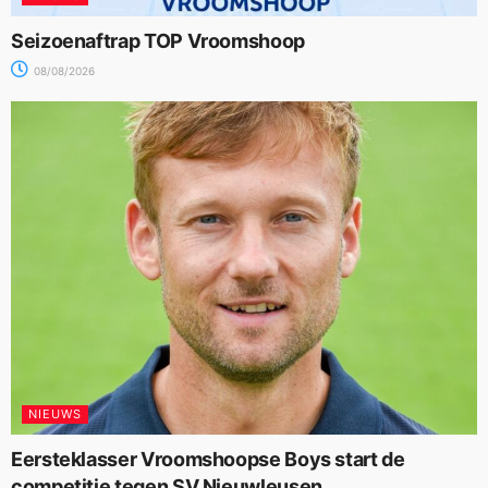
Seizoenaftrap TOP Vroomshoop
08/08/2026
NIEUWS
Eersteklasser Vroomshoopse Boys start de
competitie tegen SV Nieuwleusen