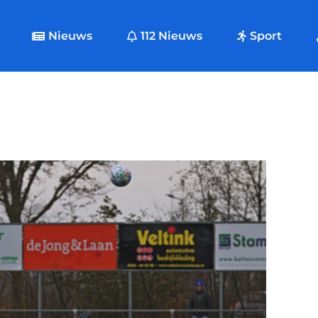
Nieuws
112 Nieuws
Sport