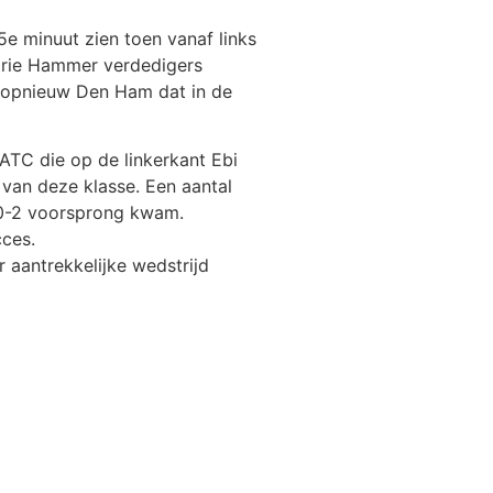
 minuut zien toen vanaf links
 drie Hammer verdedigers
 opnieuw Den Ham dat in de
 ATC die op de linkerkant Ebi
 van deze klasse. Een aantal
0-2 voorsprong kwam.
cces.
 aantrekkelijke wedstrijd