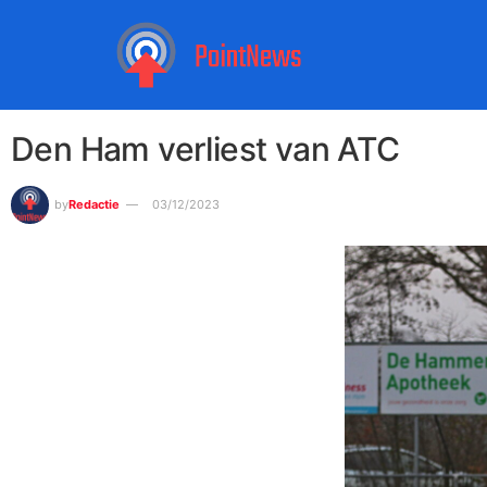
Den Ham verliest van ATC
by
Redactie
03/12/2023