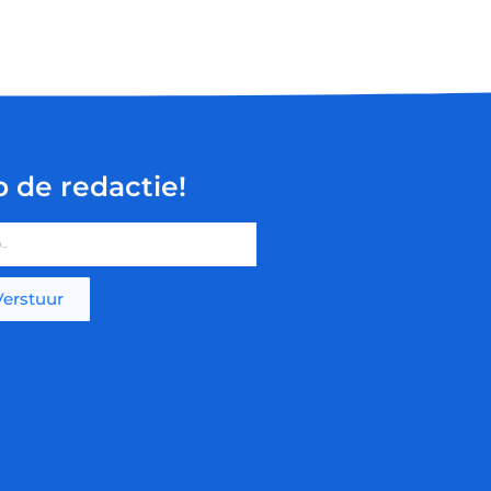
p de redactie!
Verstuur