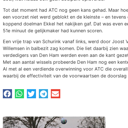
Tot dat moment had ATC nog geen kans gehad. Maar hoe j
een voorzet niet werd geblokt en de kleinste – en tevens
koppend doelman Ekkel het nakijken gaf. Dat was even 
51e minuut de gelijkmaker had kunnen scoren.
Een vrije trap van Schurink vanaf links, werd door Joost
Willemsen in balbezit zag komen. Die liet daarbij zien wa
verdedigers van Den Ham werden even aan de kant geze
Met aan aantal wissels probeerde Den Ham nog een kenter
Al met al een verdiende overwinning voor ATC die overall
waarbij de effectiviteit van de voorwaartsen de doorslag 