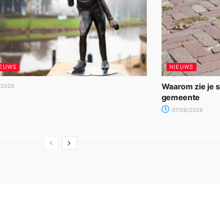
IEUWS
NIEUWS
Waarom zie je 
/2026
gemeente
07/08/2026