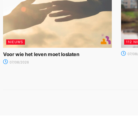
NIEUWS
112 N
Voor wie het leven moet loslaten
07/08
07/08/2026