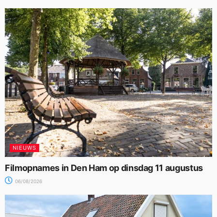
NIEUWS
Filmopnames in Den Ham op dinsdag 11 augustus
06/08/2026