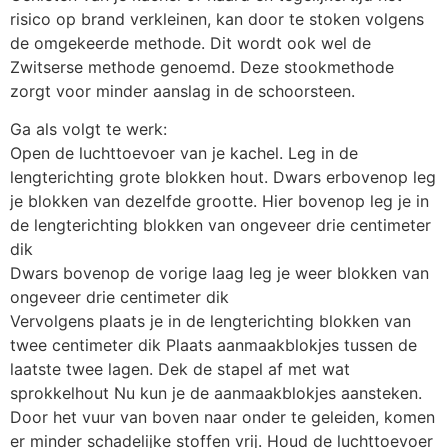
risico op brand verkleinen, kan door te stoken volgens
de omgekeerde methode. Dit wordt ook wel de
Zwitserse methode genoemd. Deze stookmethode
zorgt voor minder aanslag in de schoorsteen.
Ga als volgt te werk:
Open de luchttoevoer van je kachel. Leg in de
lengterichting grote blokken hout. Dwars erbovenop leg
je blokken van dezelfde grootte. Hier bovenop leg je in
de lengterichting blokken van ongeveer drie centimeter
dik
Dwars bovenop de vorige laag leg je weer blokken van
ongeveer drie centimeter dik
Vervolgens plaats je in de lengterichting blokken van
twee centimeter dik Plaats aanmaakblokjes tussen de
laatste twee lagen. Dek de stapel af met wat
sprokkelhout Nu kun je de aanmaakblokjes aansteken.
Door het vuur van boven naar onder te geleiden, komen
er minder schadelijke stoffen vrij. Houd de luchttoevoer