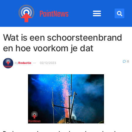
Wat is een schoorsteenbrand
en hoe voorkom je dat
0
by
Redactie
02/12/2023