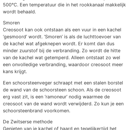
500°C. Een temperatuur die in het rookkanaal makkelijk
wordt behaald.
Smoren
Creosoot kan ook ontstaan als een vuur in een kachel
‘gesmoord’ wordt. ‘Smoren’ is als de luchttoevoer van
de kachel wat afgeknepen wordt. Er komt dan dus
minder zuurstof bij de verbranding. Zo wordt de hitte
van de kachel wat getemperd. Alleen ontstaat zo wel
een onvolledige verbranding, waardoor creosoot meer
kans krijgt.
Een schoorsteenveger schraapt met een stalen borstel
de wand van de schoorsteen schoon. Als de creosoot
erg vast zit, is een ‘ramoneur’ nodig waarmee de
creosoot van de wand wordt verwijderd. Zo kun je een
schoorsteenbrand voorkomen.
De Zwitserse methode
Genieten van je kachel of haard en tegelijkertijd het