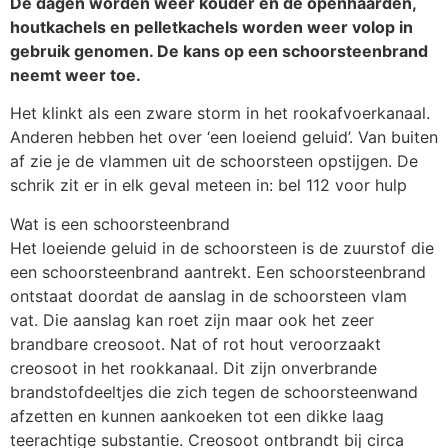
De dagen worden weer kouder en de openhaarden,
houtkachels en pelletkachels worden weer volop in
gebruik genomen. De kans op een schoorsteenbrand
neemt weer toe.
Het klinkt als een zware storm in het rookafvoerkanaal.
Anderen hebben het over ‘een loeiend geluid’. Van buiten
af zie je de vlammen uit de schoorsteen opstijgen. De
schrik zit er in elk geval meteen in: bel 112 voor hulp
Wat is een schoorsteenbrand
Het loeiende geluid in de schoorsteen is de zuurstof die
een schoorsteenbrand aantrekt. Een schoorsteenbrand
ontstaat doordat de aanslag in de schoorsteen vlam
vat. Die aanslag kan roet zijn maar ook het zeer
brandbare creosoot. Nat of rot hout veroorzaakt
creosoot in het rookkanaal. Dit zijn onverbrande
brandstofdeeltjes die zich tegen de schoorsteenwand
afzetten en kunnen aankoeken tot een dikke laag
teerachtige substantie. Creosoot ontbrandt bij circa