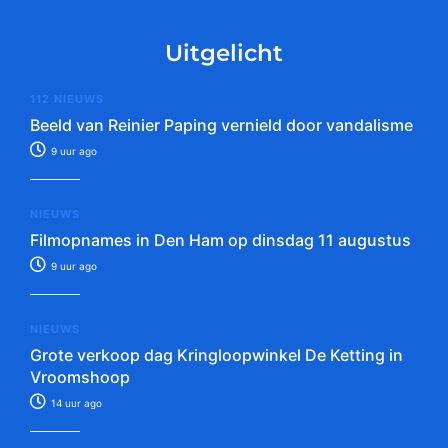
Uitgelicht
112 NIEUWS
Beeld van Reinier Paping vernield door vandalisme
9 uur ago
NIEUWS
Filmopnames in Den Ham op dinsdag 11 augustus
9 uur ago
NIEUWS
Grote verkoop dag Kringloopwinkel De Ketting in
Vroomshoop
14 uur ago