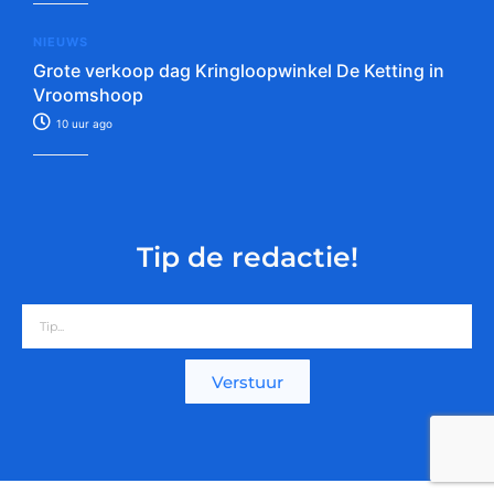
NIEUWS
Grote verkoop dag Kringloopwinkel De Ketting in
Vroomshoop
10 uur ago
Tip de redactie!
Verstuur