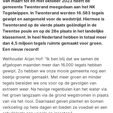
Van maart tot en met oktober 2023 heeft de
gemeente Twenterand meegedaan aan het NK
Tegelwippen. In Twenterand werden 16.583 tegels
gewipt en aangemeld voor de wedstrijd. Hiermee is
Twenterand op de vierde plaats geëindigd in de
Twentse poule en op de 26e plaats in het landelijke
klassement. In heel Nederland hebben in totaal meer
dan 4,5 miljoen tegels ruimte gemaakt voor groen.
Een nieuw record!
Wethouder Arjan Hof: “Ik ben blij dat we samen de
afgelopen maanden meer dan 16.000 tegels hebben
gewipt. Zo hebben we onze mooie gemeente nog een
beetje groener gemaakt. Met meer groen en minder
tegels bereiden we ons voor op de gevolgen van
extreem weer. Na hevige regenbuien kan het water via
het groen langzaam via de grond wegstromen in plaats
van via het riool. Daarnaast geven planten en bomen
verkoeling op hete dagen en bieden ze voedsel en een