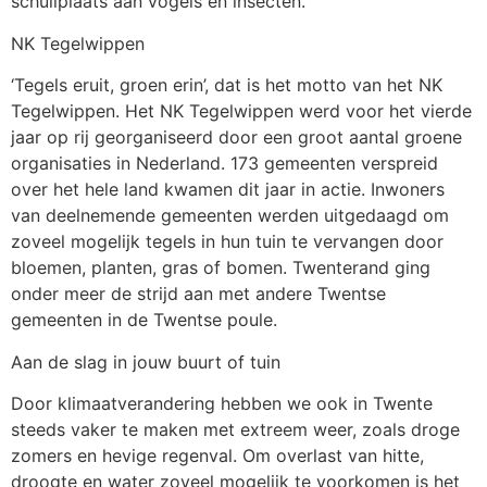
schuilplaats aan vogels en insecten.”
NK Tegelwippen
‘Tegels eruit, groen erin’, dat is het motto van het NK
Tegelwippen. Het NK Tegelwippen werd voor het vierde
jaar op rij georganiseerd door een groot aantal groene
organisaties in Nederland. 173 gemeenten verspreid
over het hele land kwamen dit jaar in actie. Inwoners
van deelnemende gemeenten werden uitgedaagd om
zoveel mogelijk tegels in hun tuin te vervangen door
bloemen, planten, gras of bomen. Twenterand ging
onder meer de strijd aan met andere Twentse
gemeenten in de Twentse poule.
Aan de slag in jouw buurt of tuin
Door klimaatverandering hebben we ook in Twente
steeds vaker te maken met extreem weer, zoals droge
zomers en hevige regenval. Om overlast van hitte,
droogte en water zoveel mogelijk te voorkomen is het