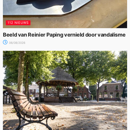
112 NIEUWS
Beeld van Reinier Paping vernield door vandalisme
06/08/2026