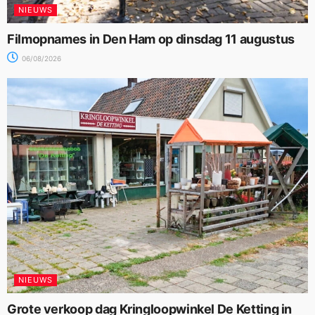
NIEUWS
Filmopnames in Den Ham op dinsdag 11 augustus
06/08/2026
NIEUWS
Grote verkoop dag Kringloopwinkel De Ketting in