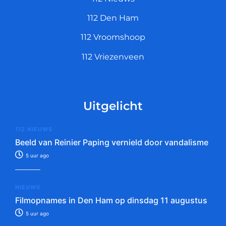
112 Den Ham
112 Vroomshoop
112 Vriezenveen
Uitgelicht
112 NIEUWS
Beeld van Reinier Paping vernield door vandalisme
5 uur ago
NIEUWS
Filmopnames in Den Ham op dinsdag 11 augustus
5 uur ago