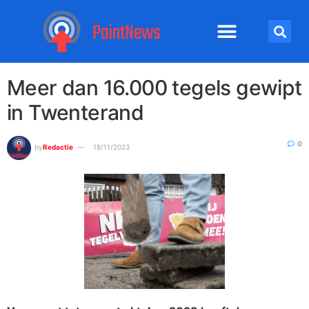
Meer dan 16.000 tegels gewipt
in Twenterand
0
by
Redactie
18/11/2023