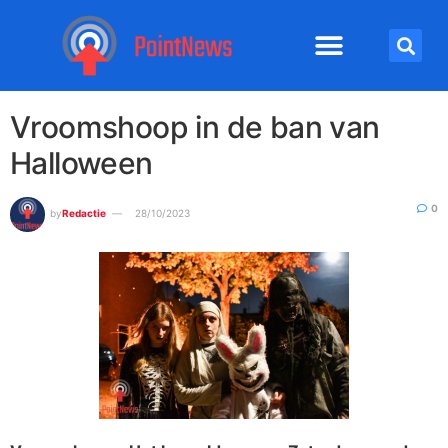
Vroomshoop in de ban van
Halloween
0
by
Redactie
28/10/2023