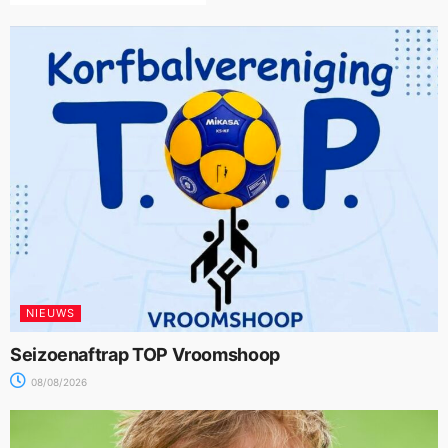
NIEUWS
Seizoenaftrap TOP Vroomshoop
08/08/2026