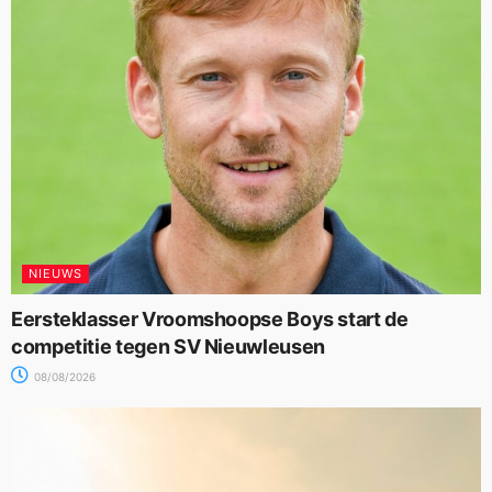
NIEUWS
Eersteklasser Vroomshoopse Boys start de
competitie tegen SV Nieuwleusen
08/08/2026