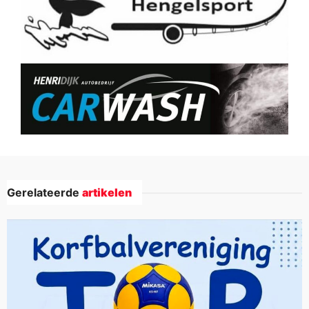
Gerelateerde
artikelen