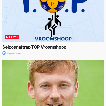
NIEUWS
Seizoenaftrap TOP Vroomshoop
08/08/2026