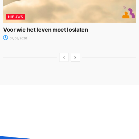
NIEUWS
Voor wie het leven moet loslaten
07/08/2026