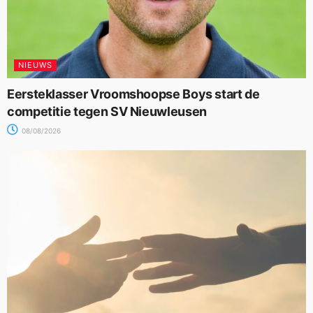
NIEUWS
Eersteklasser Vroomshoopse Boys start de
competitie tegen SV Nieuwleusen
08/08/2026