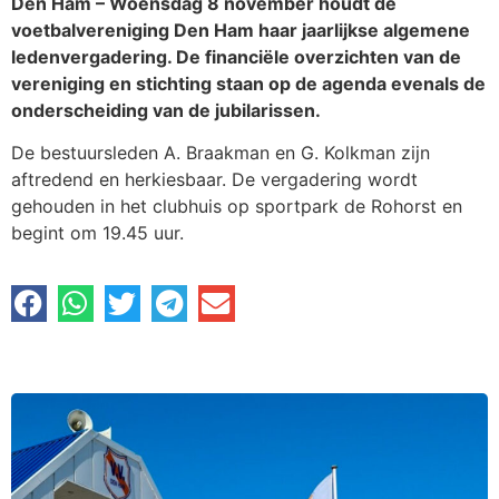
Den Ham – Woensdag 8 november houdt de
voetbalvereniging Den Ham haar jaarlijkse algemene
ledenvergadering. De financiële overzichten van de
vereniging en stichting staan op de agenda evenals de
onderscheiding van de jubilarissen.
De bestuursleden A. Braakman en G. Kolkman zijn
aftredend en herkiesbaar. De vergadering wordt
gehouden in het clubhuis op sportpark de Rohorst en
begint om 19.45 uur.