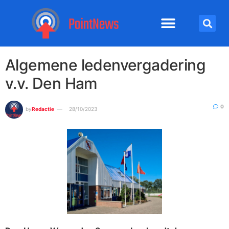
Algemene ledenvergadering
v.v. Den Ham
0
by
Redactie
28/10/2023