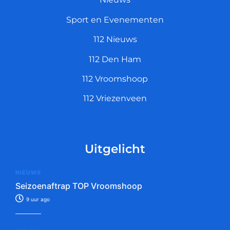
Sport en Evenementen
112 Nieuws
112 Den Ham
112 Vroomshoop
112 Vriezenveen
Uitgelicht
NIEUWS
Seizoenaftrap TOP Vroomshoop
9 uur ago