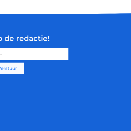
p de redactie!
Verstuur