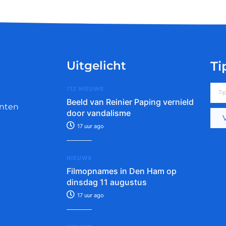
Uitgelicht
Ti
112 NIEUWS
Beeld van Reinier Paping vernield
nten
door vandalisme
17 uur ago
NIEUWS
Filmopnames in Den Ham op
dinsdag 11 augustus
17 uur ago