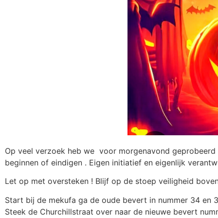
Op veel verzoek heb we voor morgenavond geprobeerd een 
beginnen of eindigen . Eigen initiatief en eigenlijk veran
Let op met oversteken ! Blijf op de stoep veiligheid bove
Start bij de mekufa ga de oude bevert in nummer 34 en 
Steek de Churchillstraat over naar de nieuwe bevert nu