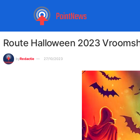
Route Halloween 2023 Vrooms
by
Redactie
27/10/2023