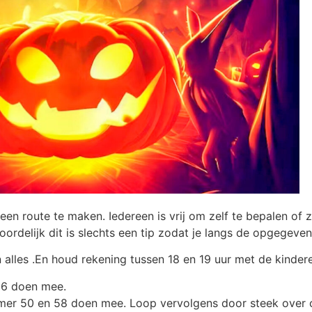
route te maken. Iedereen is vrij om zelf te bepalen of z
twoordelijk dit is slechts een tip zodat je langs de opgegev
n alles .En houd rekening tussen 18 en 19 uur met de kinder
36 doen mee.
mmer 50 en 58 doen mee. Loop vervolgens door steek over