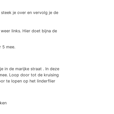
t steek je over en vervolg je de
weer links. Hier doet bijna de
r 5 mee.
 in de marijke straat . In deze
mee. Loop door tot de kruising
or te lopen op het linderflier
eken