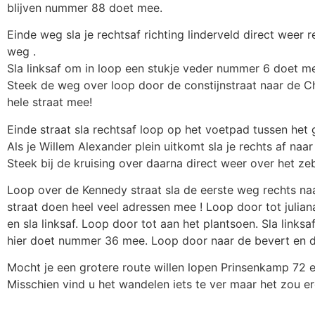
blijven nummer 88 doet mee.
Einde weg sla je rechtsaf richting linderveld direct weer r
weg .
Sla linksaf om in loop een stukje veder nummer 6 doet m
Steek de weg over loop door de constijnstraat naar de Chur
hele straat mee!
Einde straat sla rechtsaf loop op het voetpad tussen het
Als je Willem Alexander plein uitkomt sla je rechts af na
Steek bij de kruising over daarna direct weer over het z
Loop over de Kennedy straat sla de eerste weg rechts naa
straat doen heel veel adressen mee ! Loop door tot julia
en sla linksaf. Loop door tot aan het plantsoen. Sla linksa
hier doet nummer 36 mee. Loop door naar de bevert en de
Mocht je een grotere route willen lopen Prinsenkamp 72 
Misschien vind u het wandelen iets te ver maar het zou e