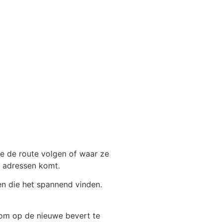
e de route volgen of waar ze
en adressen komt.
en die het spannend vinden.
 om op de nieuwe bevert te