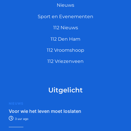
Nieuws
Sport en Evenementen
112 Nieuws
112 Den Ham
112 Vroomshoop
112 Vriezenveen
Uitgelicht
NIEUWS
Voor wie het leven moet loslaten
3 uur ago