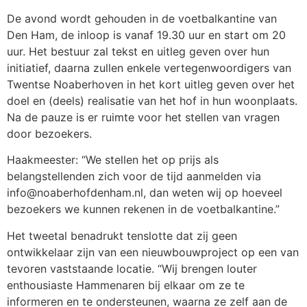
De avond wordt gehouden in de voetbalkantine van
Den Ham, de inloop is vanaf 19.30 uur en start om 20
uur. Het bestuur zal tekst en uitleg geven over hun
initiatief, daarna zullen enkele vertegenwoordigers van
Twentse Noaberhoven in het kort uitleg geven over het
doel en (deels) realisatie van het hof in hun woonplaats.
Na de pauze is er ruimte voor het stellen van vragen
door bezoekers.
Haakmeester: “We stellen het op prijs als
belangstellenden zich voor de tijd aanmelden via
info@noaberhofdenham.nl, dan weten wij op hoeveel
bezoekers we kunnen rekenen in de voetbalkantine.”
Het tweetal benadrukt tenslotte dat zij geen
ontwikkelaar zijn van een nieuwbouwproject op een van
tevoren vaststaande locatie. “Wij brengen louter
enthousiaste Hammenaren bij elkaar om ze te
informeren en te ondersteunen, waarna ze zelf aan de