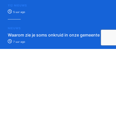
112 NIEUWS
5 uur ago
NIEUWS
Waarom zie je soms onkruid in onze gemeente
7 uur ago
Tip de redactie!
Verstuur