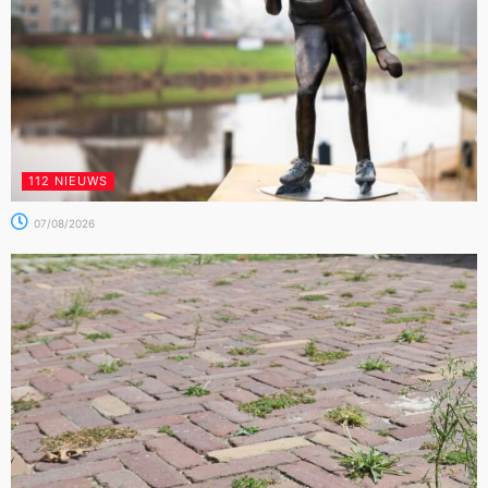
112 NIEUWS
07/08/2026