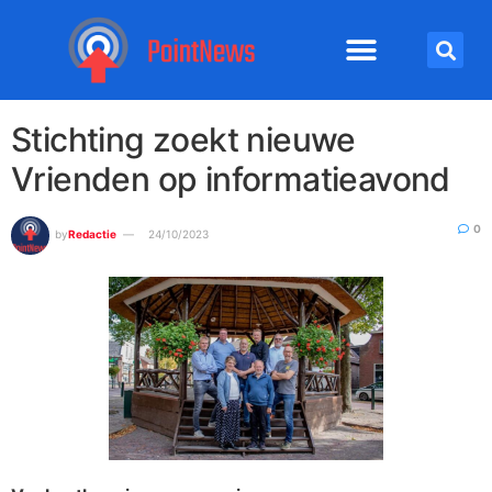
Stichting zoekt nieuwe
Vrienden op informatieavond
0
by
Redactie
24/10/2023