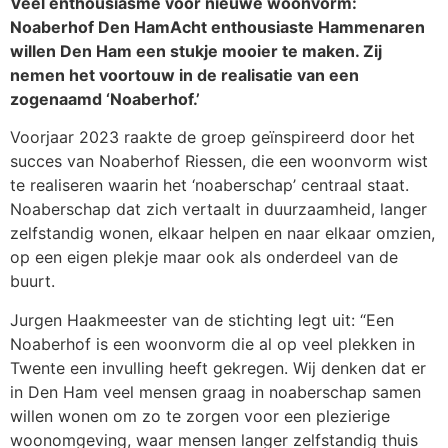
Veel enthousiasme voor nieuwe woonvorm:
Noaberhof Den HamAcht enthousiaste Hammenaren
willen Den Ham een stukje mooier te maken. Zij
nemen het voortouw in de realisatie van een
zogenaamd ‘Noaberhof.’
Voorjaar 2023 raakte de groep geïnspireerd door het
succes van Noaberhof Riessen, die een woonvorm wist
te realiseren waarin het ‘noaberschap’ centraal staat.
Noaberschap dat zich vertaalt in duurzaamheid, langer
zelfstandig wonen, elkaar helpen en naar elkaar omzien,
op een eigen plekje maar ook als onderdeel van de
buurt.
Jurgen Haakmeester van de stichting legt uit: “Een
Noaberhof is een woonvorm die al op veel plekken in
Twente een invulling heeft gekregen. Wij denken dat er
in Den Ham veel mensen graag in noaberschap samen
willen wonen om zo te zorgen voor een plezierige
woonomgeving, waar mensen langer zelfstandig thuis