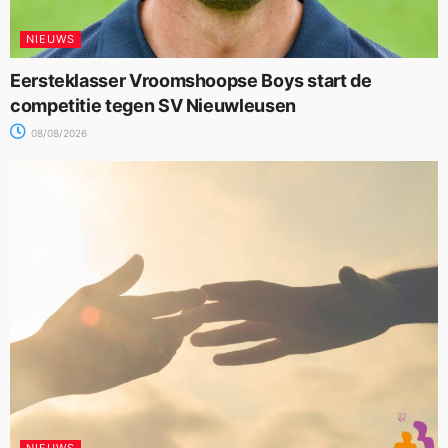
NIEUWS
Eersteklasser Vroomshoopse Boys start de
competitie tegen SV Nieuwleusen
08/08/2026
NIEUWS