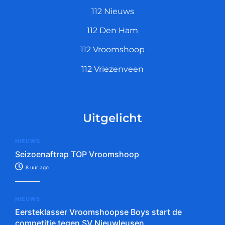
112 Nieuws
112 Den Ham
112 Vroomshoop
112 Vriezenveen
Uitgelicht
NIEUWS
Seizoenaftrap TOP Vroomshoop
8 uur ago
NIEUWS
Eersteklasser Vroomshoopse Boys start de
competitie tegen SV Nieuwleusen