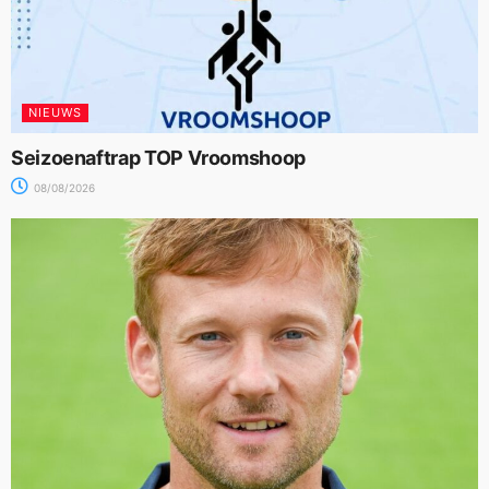
NIEUWS
Seizoenaftrap TOP Vroomshoop
08/08/2026