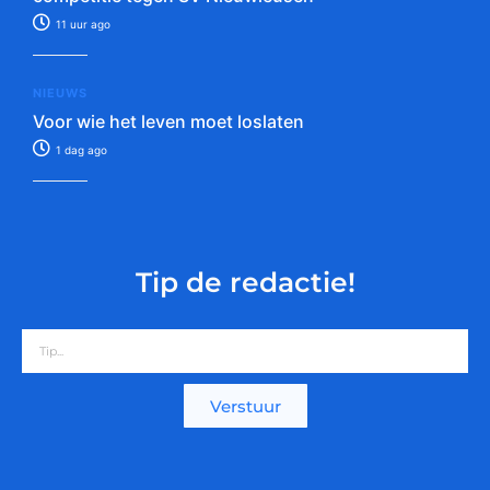
11 uur ago
NIEUWS
Voor wie het leven moet loslaten
1 dag ago
Tip de redactie!
Verstuur