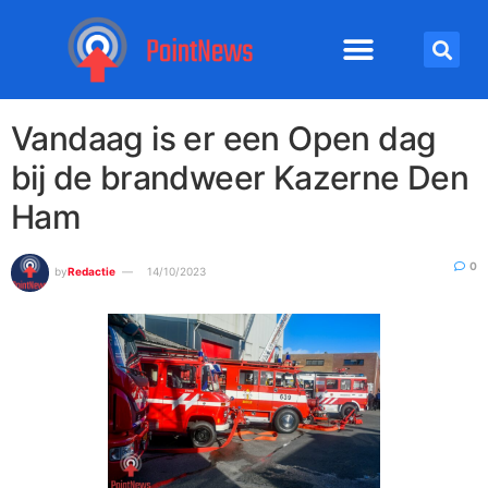
Vandaag is er een Open dag
bij de brandweer Kazerne Den
Ham
0
by
Redactie
14/10/2023