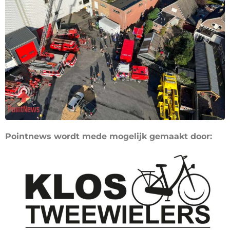
Pointnews wordt mede mogelijk gemaakt door: