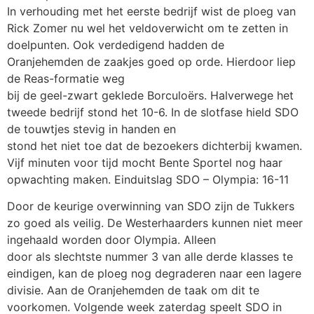
In verhouding met het eerste bedrijf wist de ploeg van
Rick Zomer nu wel het veldoverwicht om te zetten in
doelpunten. Ook verdedigend hadden de
Oranjehemden de zaakjes goed op orde. Hierdoor liep
de Reas-formatie weg
bij de geel-zwart geklede Borculoërs. Halverwege het
tweede bedrijf stond het 10-6. In de slotfase hield SDO
de touwtjes stevig in handen en
stond het niet toe dat de bezoekers dichterbij kwamen.
Vijf minuten voor tijd mocht Bente Sportel nog haar
opwachting maken. Einduitslag SDO – Olympia: 16-11
Door de keurige overwinning van SDO zijn de Tukkers
zo goed als veilig. De Westerhaarders kunnen niet meer
ingehaald worden door Olympia. Alleen
door als slechtste nummer 3 van alle derde klasses te
eindigen, kan de ploeg nog degraderen naar een lagere
divisie. Aan de Oranjehemden de taak om dit te
voorkomen. Volgende week zaterdag speelt SDO in