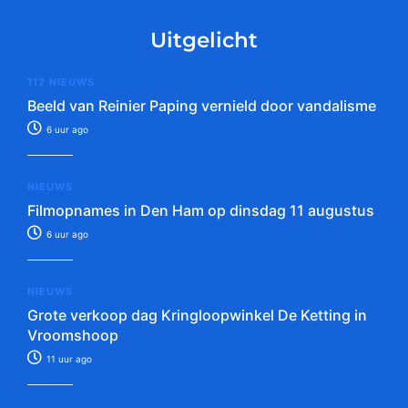
Uitgelicht
112 NIEUWS
Beeld van Reinier Paping vernield door vandalisme
6 uur ago
NIEUWS
Filmopnames in Den Ham op dinsdag 11 augustus
6 uur ago
NIEUWS
Grote verkoop dag Kringloopwinkel De Ketting in
Vroomshoop
11 uur ago