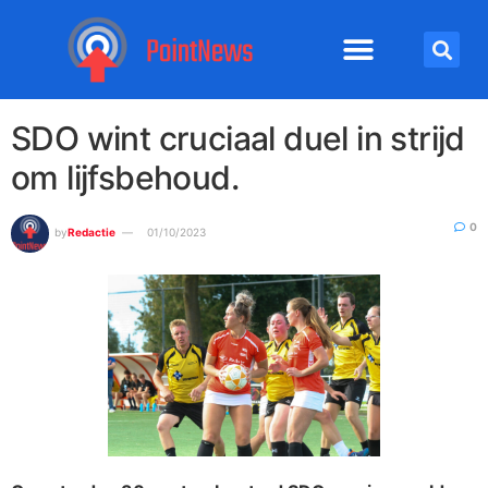
SDO wint cruciaal duel in strijd
om lijfsbehoud.
0
by
Redactie
01/10/2023