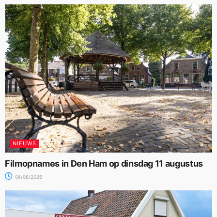
NIEUWS
Filmopnames in Den Ham op dinsdag 11 augustus
06/08/2026