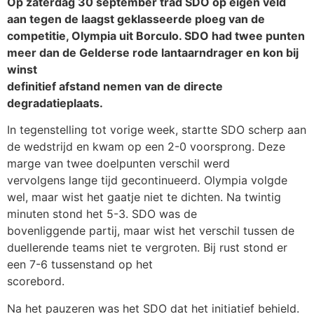
Op zaterdag 30 september trad SDO op eigen veld
aan tegen de laagst geklasseerde ploeg van de
competitie, Olympia uit Borculo. SDO had twee punten
meer dan de Gelderse rode lantaarndrager en kon bij
winst
definitief afstand nemen van de directe
degradatieplaats.
In tegenstelling tot vorige week, startte SDO scherp aan
de wedstrijd en kwam op een 2-0 voorsprong. Deze
marge van twee doelpunten verschil werd
vervolgens lange tijd gecontinueerd. Olympia volgde
wel, maar wist het gaatje niet te dichten. Na twintig
minuten stond het 5-3. SDO was de
bovenliggende partij, maar wist het verschil tussen de
duellerende teams niet te vergroten. Bij rust stond er
een 7-6 tussenstand op het
scorebord.
Na het pauzeren was het SDO dat het initiatief behield.