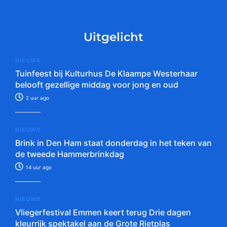
Uitgelicht
NIEUWS
Tuinfeest bij Kulturhus De Klaampe Westerhaar
belooft gezellige middag voor jong en oud
2 uur ago
NIEUWS
Brink in Den Ham staat donderdag in het teken van
de tweede Hammerbrinkdag
14 uur ago
NIEUWS
Vliegerfestival Emmen keert terug Drie dagen
kleurrijk spektakel aan de Grote Rietplas