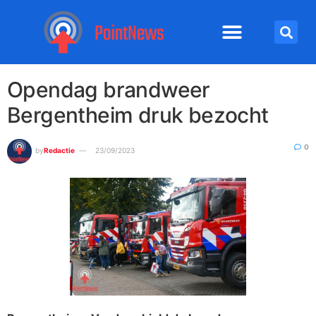
Opendag brandweer
Bergentheim druk bezocht
0
by
Redactie
23/09/2023