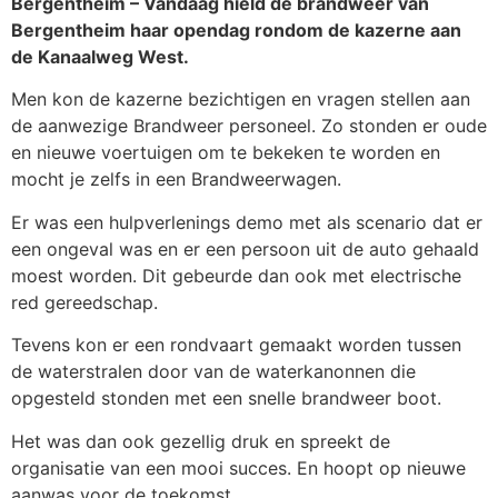
Bergentheim – Vandaag hield de brandweer van
Bergentheim haar opendag rondom de kazerne aan
de Kanaalweg West.
Men kon de kazerne bezichtigen en vragen stellen aan
de aanwezige Brandweer personeel. Zo stonden er oude
en nieuwe voertuigen om te bekeken te worden en
mocht je zelfs in een Brandweerwagen.
Er was een hulpverlenings demo met als scenario dat er
een ongeval was en er een persoon uit de auto gehaald
moest worden. Dit gebeurde dan ook met electrische
red gereedschap.
Tevens kon er een rondvaart gemaakt worden tussen
de waterstralen door van de waterkanonnen die
opgesteld stonden met een snelle brandweer boot.
Het was dan ook gezellig druk en spreekt de
organisatie van een mooi succes. En hoopt op nieuwe
aanwas voor de toekomst.