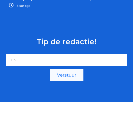
14 uur ago
Tip de redactie!
Verstuur