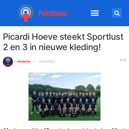
Picardi Hoeve steekt Sportlust
2 en 3 in nieuwe kleding!
0
by
Redactie
20/09/2023