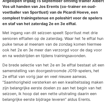
Afgelopen vrijdag 15 september ontving trainer Albert
Vos uit handen van Jos Erents (co-trainer en oud-
voetballer van Sportlust) van de Picardi Hoeve, een
compleet trainingstenue en poloshirt voor de spelers
en staf van het zaterdag 2e en 3e elftal.
Met ingang van dit seizoen speelt Sportlust met drie
senioren elftallen op de zaterdag. Waar het 1e elftal hun
puike tenue al meenam van de zondag komen hiermee
ook het 2e en 3e meer dan verzorgd voor de dag voor
en na wedstrijden en tijdens trainingsavonden.
De brede selectie van het 2e en 3e elftal bestaat uit een
samenstelling van doorgestroomde JO19-spelers, het
2e elftal van vorig jaar en veel nieuwe aanwas.
‘’Saamhorigheid versterken en een kwaliteitsslag maken
zijn belangrijke eerste doelen zo aan het begin van het
seizoen, ik hoop dat een nette uitstraling daarin een
belangrijke eerste bijdrage leveren’’ aldus Erents.