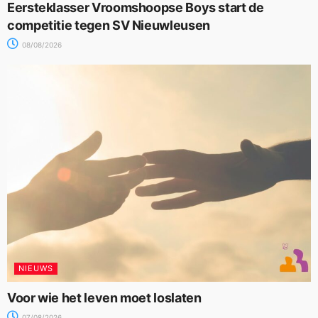
Eersteklasser Vroomshoopse Boys start de
competitie tegen SV Nieuwleusen
08/08/2026
NIEUWS
Voor wie het leven moet loslaten
07/08/2026