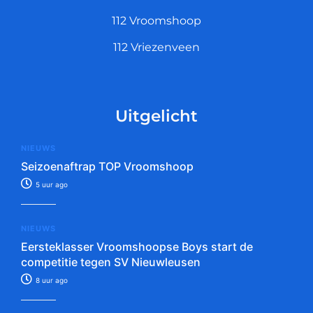
112 Vroomshoop
112 Vriezenveen
Uitgelicht
NIEUWS
Seizoenaftrap TOP Vroomshoop
5 uur ago
NIEUWS
Eersteklasser Vroomshoopse Boys start de
competitie tegen SV Nieuwleusen
8 uur ago