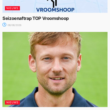
NIEUWS
Seizoenaftrap TOP Vroomshoop
08/08/2026
NIEUWS