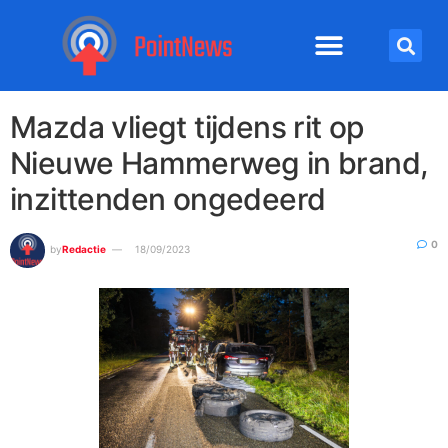
Mazda vliegt tijdens rit op
Nieuwe Hammerweg in brand,
inzittenden ongedeerd
0
by
Redactie
18/09/2023