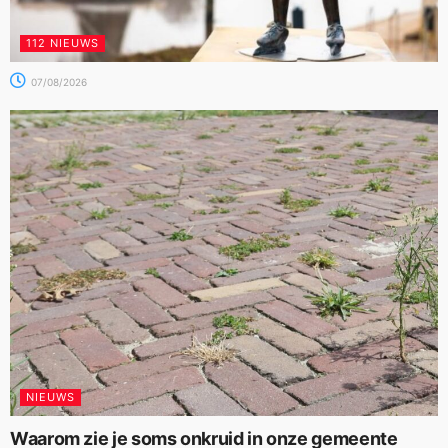
112 NIEUWS
07/08/2026
NIEUWS
Waarom zie je soms onkruid in onze gemeente