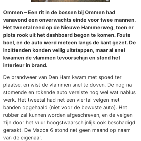
Ommen – Een rit in de bossen bij Ommen had
vanavond een onverwachts einde voor twee mannen.
Het tweetal reed op de Nieuwe Hammerweg, toen er
plots rook uit het dashboard begon te komen. Foute
boel, en de auto werd meteen langs de kant gezet. De
inzittenden konden veilig uitstappen, maar al snel
kwamen de vlammen tevoorschijn en stond het
interieur in brand.
De brandweer van Den Ham kwam met spoed ter
plaatse, en wist de vlammen snel te doven. De nog na-
stomende en rokende auto vereiste nog wel wat nablus
werk. Het tweetal had net een viertal velgen met
banden opgehaald (niet voor de bewuste auto). Het
rubber zal kunnen worden afgeschreven, en de velgen
zijn door het vuur hoogstwaarschijnlijk ook beschadigd
geraakt. De Mazda 6 stond net geen maand op naam
van de eigenaar.