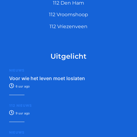
112 Den Ham
112 Vroomshoop
112 Vriezenveen
Uitgelicht
NIEUWS
Voor wie het leven moet loslaten
6 uur ago
112 NIEUWS
9 uur ago
NIEUWS