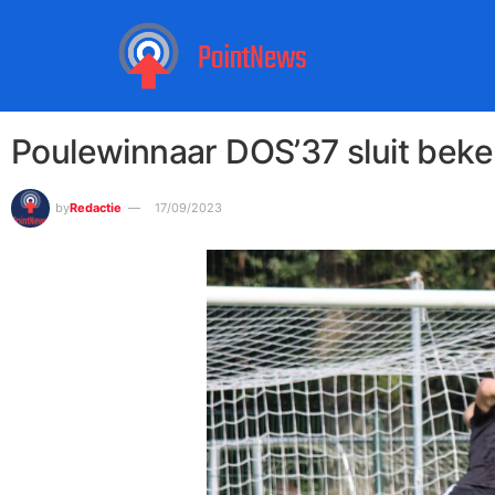
Poulewinnaar DOS’37 sluit beker
by
Redactie
17/09/2023