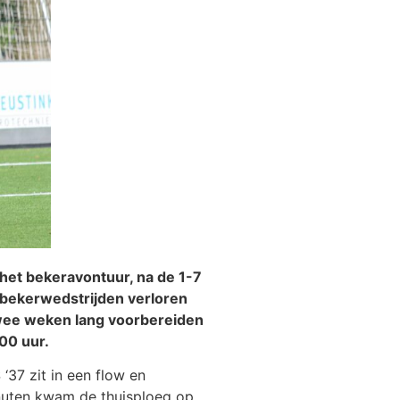
 het bekeravontuur, na de 1-7
 bekerwedstrijden verloren
wee weken lang voorbereiden
00 uur.
‘37 zit in een flow en
inuten kwam de thuisploeg op