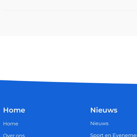
Home
Nieuws
Nieuws
Home
Sport en Eveneme
Over ons