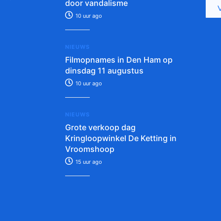
door vandalisme
10 uur ago
NIEUWS
Filmopnames in Den Ham op
dinsdag 11 augustus
10 uur ago
NIEUWS
Grote verkoop dag
Kringloopwinkel De Ketting in
Vroomshoop
15 uur ago