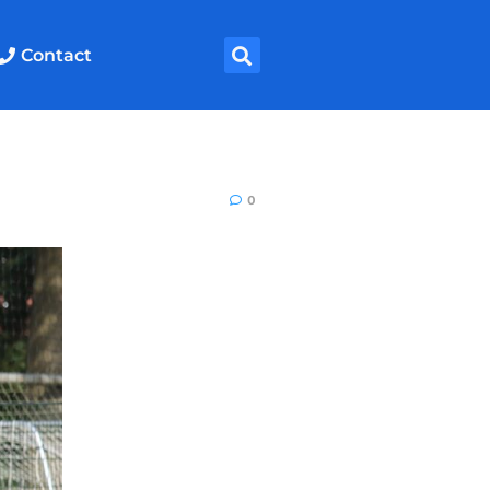
Contact
0