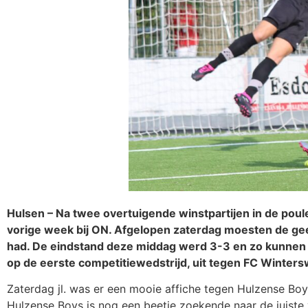
Hulsen – Na twee overtuigende winstpartijen in de poul
vorige week bij ON. Afgelopen zaterdag moesten de ge
had. De eindstand deze middag werd 3-3 en zo kunnen
op de eerste competitiewedstrijd, uit tegen FC Winters
Zaterdag jl. was er een mooie affiche tegen Hulzense Boys,
Hulzense Boys is nog een beetje zoekende naar de juist