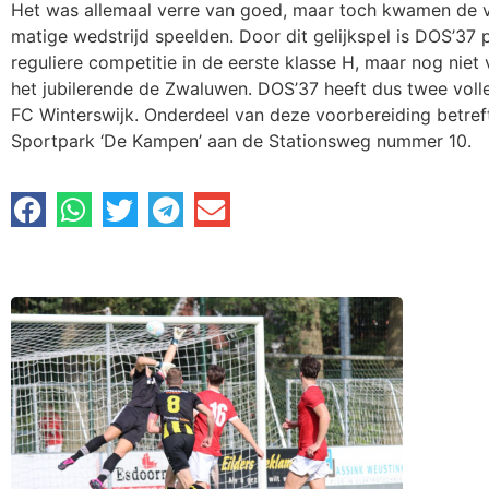
Het was allemaal verre van goed, maar toch kwamen de ve
matige wedstrijd speelden. Door dit gelijkspel is DOS’37
reguliere competitie in de eerste klasse H, maar nog ni
het jubilerende de Zwaluwen. DOS’37 heeft dus twee volle
FC Winterswijk. Onderdeel van deze voorbereiding betreft
Sportpark ‘De Kampen’ aan de Stationsweg nummer 10.