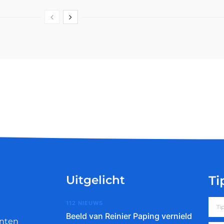
Uitgelicht
Ti
112 NIEUWS
Beeld van Reinier Paping vernield
nten