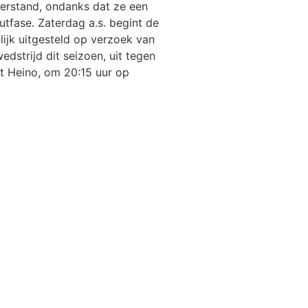
terstand, ondanks dat ze een
tfase. Zaterdag a.s. begint de
ijk uitgesteld op verzoek van
dstrijd dit seizoen, uit tegen
st Heino, om 20:15 uur op