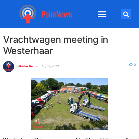
Vrachtwagen meeting in
Westerhaar
0
by
Redactie
16/09/2023