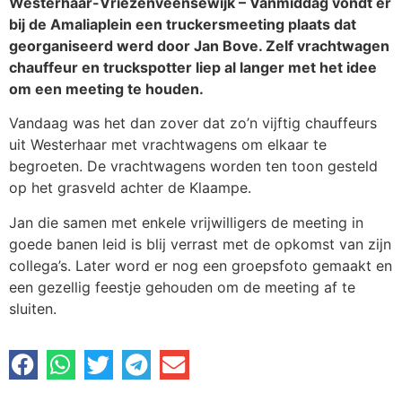
Westerhaar-Vriezenveensewijk – Vanmiddag vondt er
bij de Amaliaplein een truckersmeeting plaats dat
georganiseerd werd door Jan Bove. Zelf vrachtwagen
chauffeur en truckspotter liep al langer met het idee
om een meeting te houden.
Vandaag was het dan zover dat zo’n vijftig chauffeurs
uit Westerhaar met vrachtwagens om elkaar te
begroeten. De vrachtwagens worden ten toon gesteld
op het grasveld achter de Klaampe.
Jan die samen met enkele vrijwilligers de meeting in
goede banen leid is blij verrast met de opkomst van zijn
collega’s. Later word er nog een groepsfoto gemaakt en
een gezellig feestje gehouden om de meeting af te
sluiten.