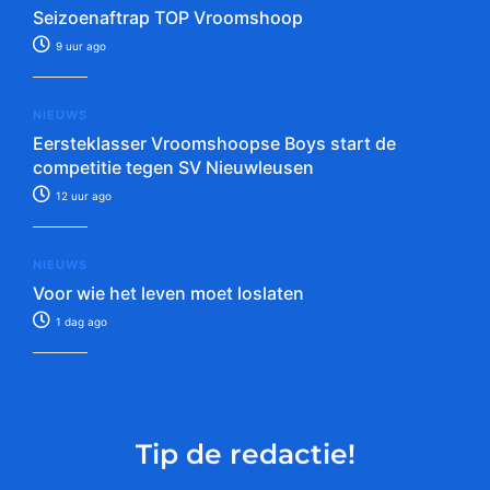
Seizoenaftrap TOP Vroomshoop
9 uur ago
NIEUWS
Eersteklasser Vroomshoopse Boys start de
competitie tegen SV Nieuwleusen
12 uur ago
NIEUWS
Voor wie het leven moet loslaten
1 dag ago
Tip de redactie!