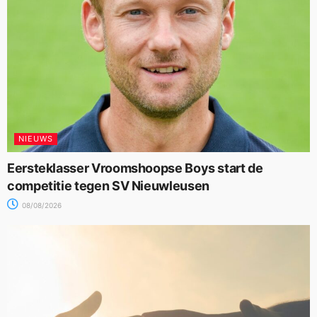
NIEUWS
Eersteklasser Vroomshoopse Boys start de
competitie tegen SV Nieuwleusen
08/08/2026