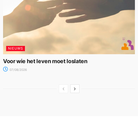
NIEUWS
Voor wie het leven moet loslaten
07/08/2026