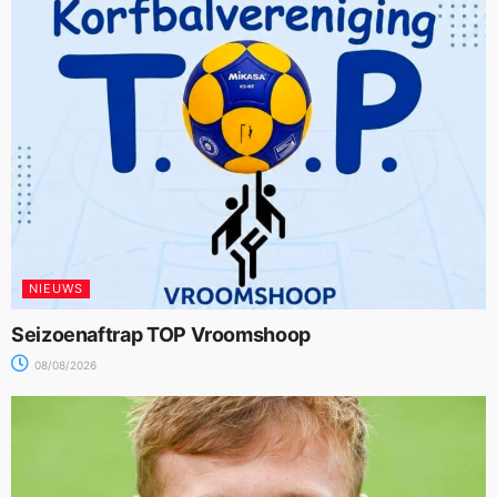
NIEUWS
Seizoenaftrap TOP Vroomshoop
08/08/2026