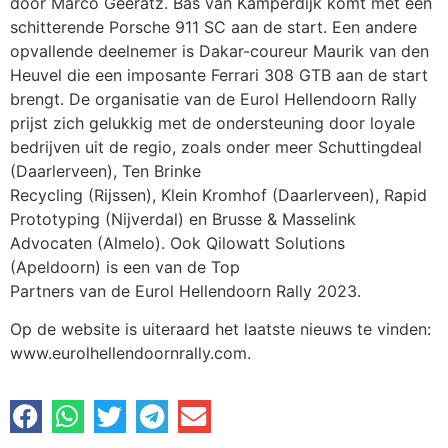
door Marco Geeratz. Bas van Kamperdijk komt met een
schitterende Porsche 911 SC aan de start. Een andere
opvallende deelnemer is Dakar-coureur Maurik van den
Heuvel die een imposante Ferrari 308 GTB aan de start
brengt. De organisatie van de Eurol Hellendoorn Rally
prijst zich gelukkig met de ondersteuning door loyale
bedrijven uit de regio, zoals onder meer Schuttingdeal
(Daarlerveen), Ten Brinke
Recycling (Rijssen), Klein Kromhof (Daarlerveen), Rapid
Prototyping (Nijverdal) en Brusse & Masselink
Advocaten (Almelo). Ook Qilowatt Solutions
(Apeldoorn) is een van de Top
Partners van de Eurol Hellendoorn Rally 2023.
Op de website is uiteraard het laatste nieuws te vinden:
www.eurolhellendoornrally.com.