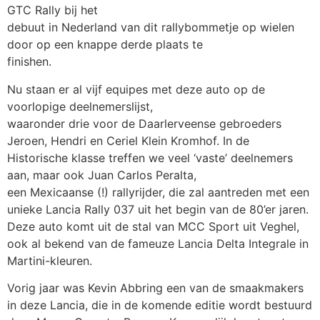
GTC Rally bij het
debuut in Nederland van dit rallybommetje op wielen
door op een knappe derde plaats te
finishen.
Nu staan er al vijf equipes met deze auto op de
voorlopige deelnemerslijst,
waaronder drie voor de Daarlerveense gebroeders
Jeroen, Hendri en Ceriel Klein Kromhof. In de
Historische klasse treffen we veel ‘vaste’ deelnemers
aan, maar ook Juan Carlos Peralta,
een Mexicaanse (!) rallyrijder, die zal aantreden met een
unieke Lancia Rally 037 uit het begin van de 80’er jaren.
Deze auto komt uit de stal van MCC Sport uit Veghel,
ook al bekend van de fameuze Lancia Delta Integrale in
Martini-kleuren.
Vorig jaar was Kevin Abbring een van de smaakmakers
in deze Lancia, die in de komende editie wordt bestuurd