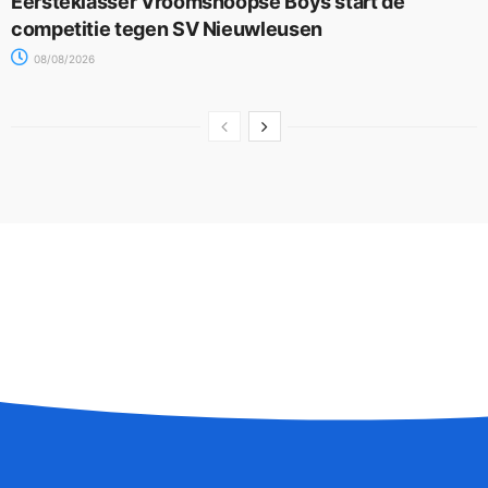
Eersteklasser Vroomshoopse Boys start de
competitie tegen SV Nieuwleusen
08/08/2026