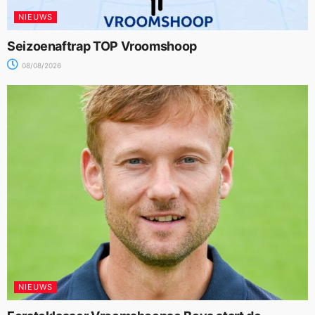
NIEUWS
Seizoenaftrap TOP Vroomshoop
08/08/2026
NIEUWS