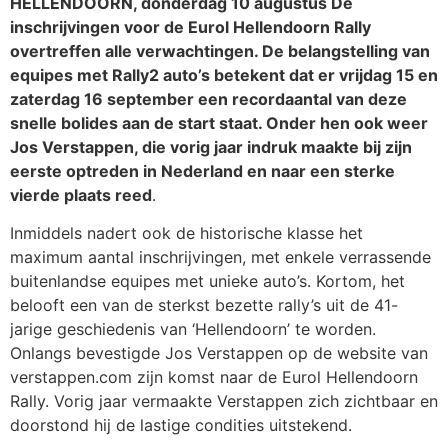
HELLENDOORN, donderdag 10 augustus De
inschrijvingen voor de Eurol Hellendoorn Rally
overtreffen alle verwachtingen. De belangstelling van
equipes met Rally2 auto’s betekent dat er vrijdag 15 en
zaterdag 16 september een recordaantal van deze
snelle bolides aan de start staat. Onder hen ook weer
Jos Verstappen, die vorig jaar
indruk maakte bij zijn
eerste optreden in Nederland en naar een sterke
vierde plaats reed
.
Inmiddels nadert ook de historische klasse het
maximum aantal inschrijvingen, met enkele verrassende
buitenlandse equipes met unieke auto’s. Kortom, het
belooft een van de sterkst bezette rally’s uit de 41-
jarige geschiedenis van ‘Hellendoorn’ te worden.
Onlangs bevestigde Jos Verstappen op de website van
verstappen.com zijn komst naar de Eurol Hellendoorn
Rally. Vorig jaar vermaakte Verstappen zich zichtbaar en
doorstond hij de lastige condities uitstekend.