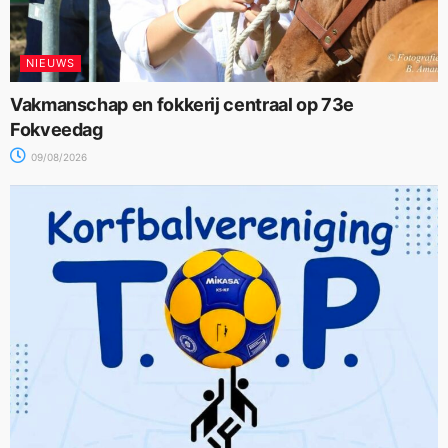
NIEUWS
Vakmanschap en fokkerij centraal op 73e
Fokveedag
09/08/2026