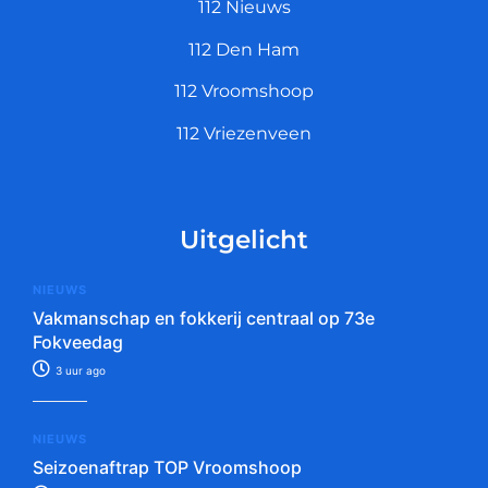
112 Nieuws
112 Den Ham
112 Vroomshoop
112 Vriezenveen
Uitgelicht
NIEUWS
Vakmanschap en fokkerij centraal op 73e
Fokveedag
3 uur ago
NIEUWS
Seizoenaftrap TOP Vroomshoop