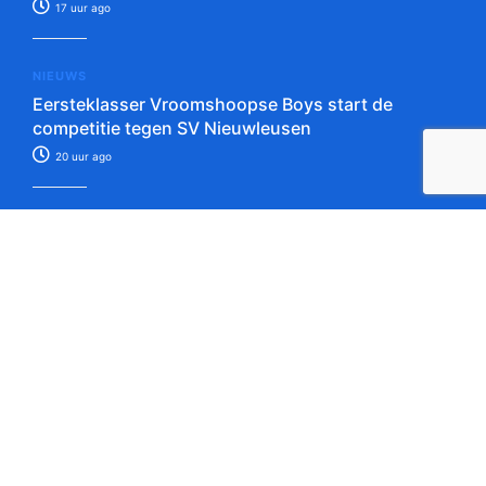
17 uur ago
NIEUWS
Eersteklasser Vroomshoopse Boys start de
competitie tegen SV Nieuwleusen
20 uur ago
Tip de redactie!
Verstuur