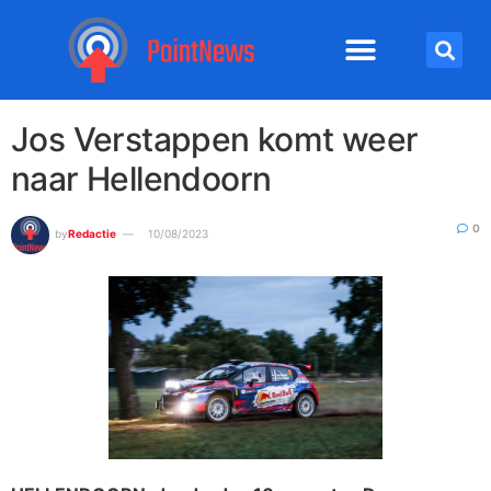
Jos Verstappen komt weer
naar Hellendoorn
0
by
Redactie
10/08/2023