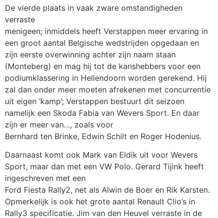
De vierde plaats in vaak zware omstandigheden
verraste
menigeen; inmiddels heeft Verstappen meer ervaring in
een groot aantal Belgische wedstrijden opgedaan en
zijn eerste overwinning achter zijn naam staan
(Monteberg) en mag hij tot de kanshebbers voor een
podiumklassering in Hellendoorn worden gerekend. Hij
zal dan onder meer moeten afrekenen met concurrentie
uit eigen ‘kamp’; Verstappen bestuurt dit seizoen
namelijk een Skoda Fabia van Wevers Sport. En daar
zijn er meer van…, zoals voor
Bernhard ten Brinke, Edwin Schilt en Roger Hodenius.
Daarnaast komt ook Mark van Eldik uit voor Wevers
Sport, maar dan met een VW Polo. Gerard Tijink heeft
ingeschreven met een
Ford Fiesta Rally2, net als Alwin de Boer en Rik Karsten.
Opmerkelijk is ook het grote aantal Renault Clio’s in
Rally3 specificatie. Jim van den Heuvel verraste in de