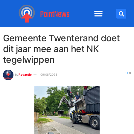
Gemeente Twenterand doet
dit jaar mee aan het NK
tegelwippen
0
by
Redactie
09/08/2023