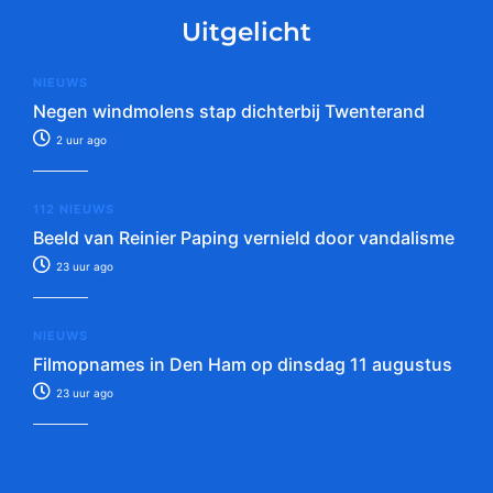
Uitgelicht
NIEUWS
Negen windmolens stap dichterbij Twenterand
2 uur ago
112 NIEUWS
Beeld van Reinier Paping vernield door vandalisme
23 uur ago
NIEUWS
Filmopnames in Den Ham op dinsdag 11 augustus
23 uur ago