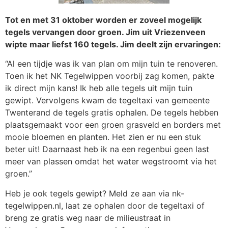
Tot en met 31 oktober worden er zoveel mogelijk
tegels vervangen door groen. Jim uit Vriezenveen
wipte maar liefst 160 tegels. Jim deelt zijn ervaringen:
“Al een tijdje was ik van plan om mijn tuin te renoveren.
Toen ik het NK Tegelwippen voorbij zag komen, pakte
ik direct mijn kans! Ik heb alle tegels uit mijn tuin
gewipt. Vervolgens kwam de tegeltaxi van gemeente
Twenterand de tegels gratis ophalen. De tegels hebben
plaatsgemaakt voor een groen grasveld en borders met
mooie bloemen en planten. Het zien er nu een stuk
beter uit! Daarnaast heb ik na een regenbui geen last
meer van plassen omdat het water wegstroomt via het
groen.”
Heb je ook tegels gewipt? Meld ze aan via nk-
tegelwippen.nl, laat ze ophalen door de tegeltaxi of
breng ze gratis weg naar de milieustraat in