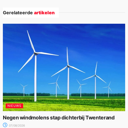
Gerelateerde
artikelen
NIEUWS
Negen windmolens stap dichterbij Twenterand
07/08/2026