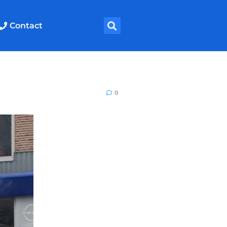
Contact
0