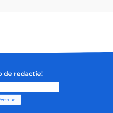
p de redactie!
Verstuur