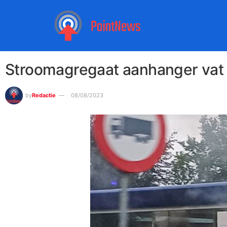
Stroomagregaat aanhanger vat 
by
Redactie
08/08/2023