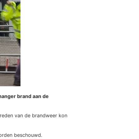
hanger brand aan de
ptreden van de brandweer kon
 worden beschouwd.