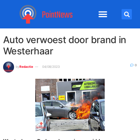
Auto verwoest door brand in
Westerhaar
0
by
Redactie
04/08/2023