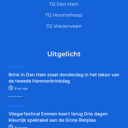
112 Den Ham
112 Vroomshoop
112 Vriezenveen
Uitgelicht
NIEUWS
Brink in Den Ham staat donderdag in het teken van
de tweede Hammerbrinkdag
8 uur ago
NIEUWS
Vliegerfestival Emmen keert terug Drie dagen
kleurrijk spektakel aan de Grote Rietplas
9 uur ago