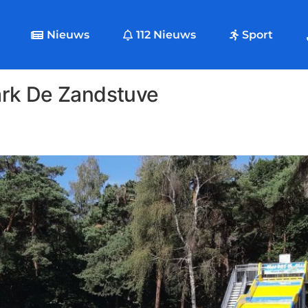
Nieuws
112 Nieuws
Sport
ark De Zandstuve