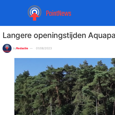
Langere openingstijden Aquap
by
Redactie
01/08/2023