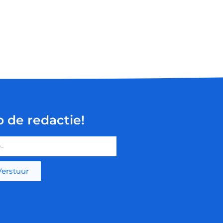
p de redactie!
Verstuur