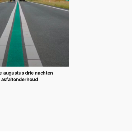
 augustus drie nachten
r asfaltonderhoud