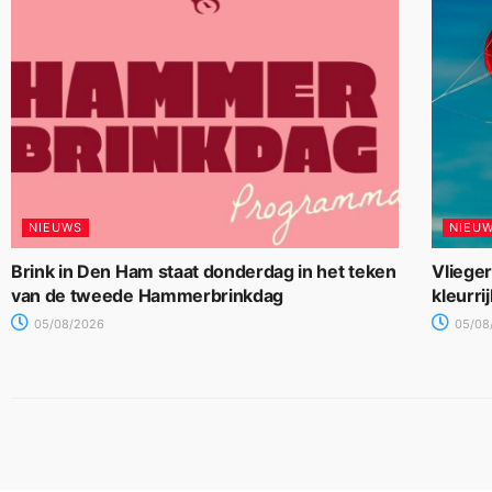
NIEUWS
NIEU
Brink in Den Ham staat donderdag in het teken
Vliege
van de tweede Hammerbrinkdag
kleurri
05/08/2026
05/08