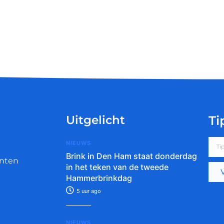
Uitgelicht
Ti
NIEUWS
Brink in Den Ham staat donderdag
nten
in het teken van de tweede
Hammerbrinkdag
5 uur ago
NIEUWS