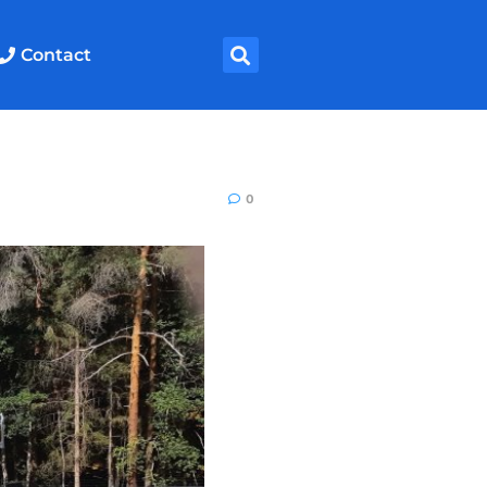
Contact
0