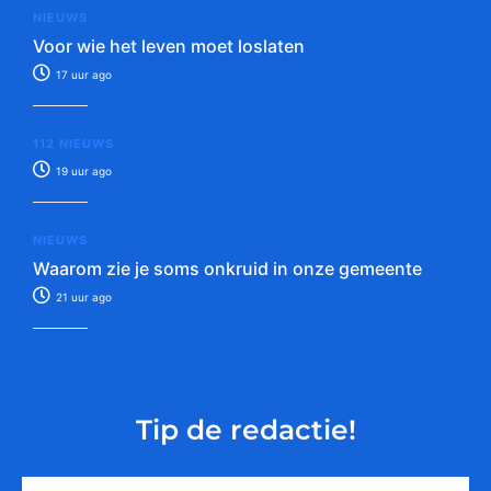
NIEUWS
Voor wie het leven moet loslaten
17 uur ago
112 NIEUWS
19 uur ago
NIEUWS
Waarom zie je soms onkruid in onze gemeente
21 uur ago
Tip de redactie!