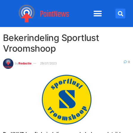
Bekerindeling Sportlust
Vroomshoop
0
by
Redactie
29/07/2023