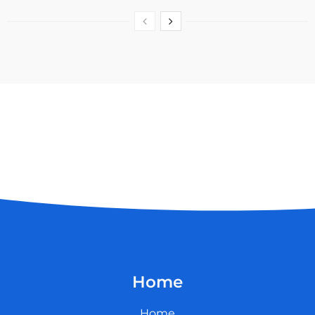
Home
Home