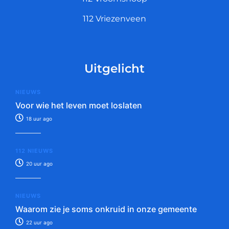
112 Vriezenveen
Uitgelicht
NIEUWS
Voor wie het leven moet loslaten
18 uur ago
112 NIEUWS
20 uur ago
NIEUWS
Waarom zie je soms onkruid in onze gemeente
22 uur ago