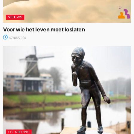
NIEUWS
Voor wie het leven moet loslaten
07/08/2026
112 NIEUWS