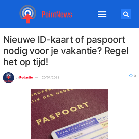
Nieuwe ID-kaart of paspoort
nodig voor je vakantie? Regel
het op tijd!
0
by
Redactie
20/07/2023