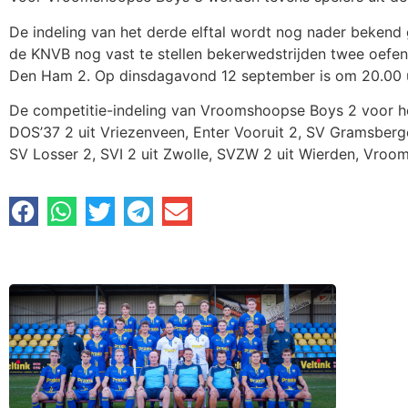
De indeling van het derde elftal wordt nog nader bekend
de KNVB nog vast te stellen bekerwedstrijden twee oefe
Den Ham 2. Op dinsdagavond 12 september is om 20.00 u
De competitie-indeling van Vroomshoopse Boys 2 voor het
DOS’37 2 uit Vriezenveen, Enter Vooruit 2, SV Gramsberg
SV Losser 2, SVI 2 uit Zwolle, SVZW 2 uit Wierden, Vroo