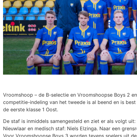
Vroomshoop – de B-selectie en Vroomshoopse Boys 2 en 
competitie-indeling van het tweede is al beend en is bes
de eerste klasse 1 Oost.
De staf is inmiddels samengesteld en ziet er als volgt ui
Nieuwlaar en medisch staf: Niels Elzinga. Naar een grens
Voor Vroomshoopse Boys 3 worden tevens spelers uit de B