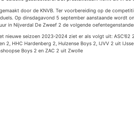
 gemaakt door de KNVB. Ter voorbereiding op de competiti
nduels. Op dinsdagavond 5 september aanstaande wordt om
ur in Nijverdal De Zweef 2 de volgende oefentegenstander
 nieuwe seizoen 2023-2024 ziet er als volgt uit: ASC’62 2
en 2, HHC Hardenberg 2, Hulzense Boys 2, IJVV 2 uit IJss
mshoopse Boys 2 en ZAC 2 uit Zwolle