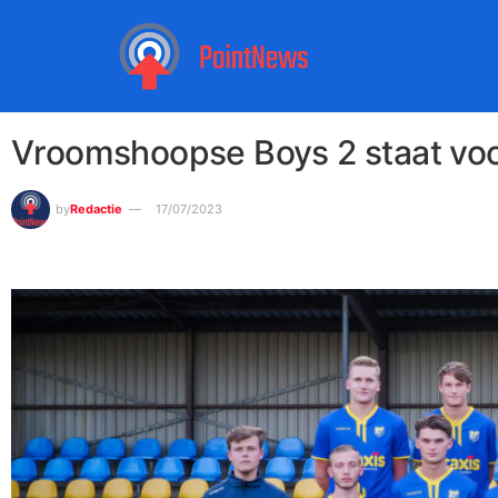
Vroomshoopse Boys 2 staat voo
by
Redactie
17/07/2023