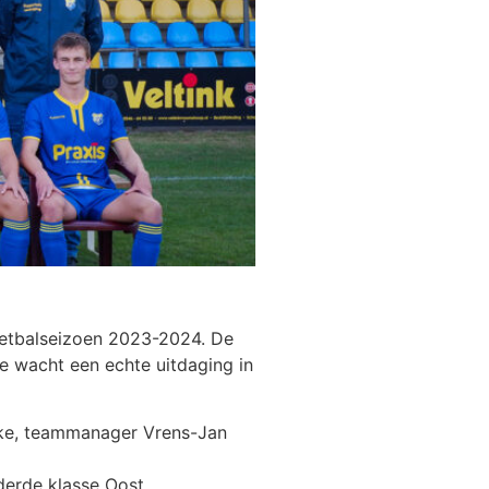
oetbalseizoen 2023-2024. De
ie wacht een echte uitdaging in
Bekke, teammanager Vrens-Jan
derde klasse Oost.