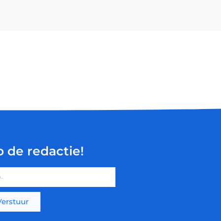
p de redactie!
Verstuur