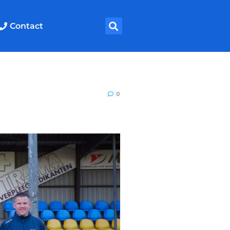
Contact
0