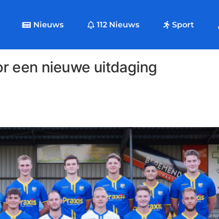
Nieuws
112 Nieuws
Sport
r een nieuwe uitdaging