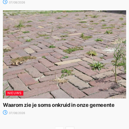
07/08/2026
NIEUWS
Waarom zie je soms onkruid in onze gemeente
07/08/2026