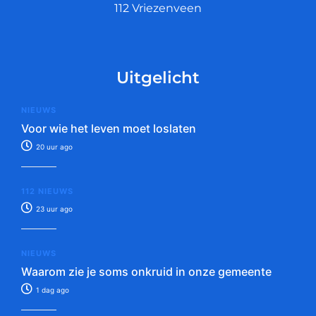
112 Vriezenveen
Uitgelicht
NIEUWS
Voor wie het leven moet loslaten
20 uur ago
112 NIEUWS
23 uur ago
NIEUWS
Waarom zie je soms onkruid in onze gemeente
1 dag ago