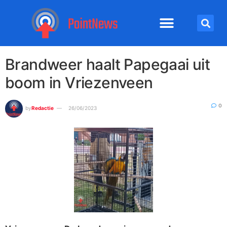
Brandweer haalt Papegaai uit
boom in Vriezenveen
0
by
Redactie
26/06/2023