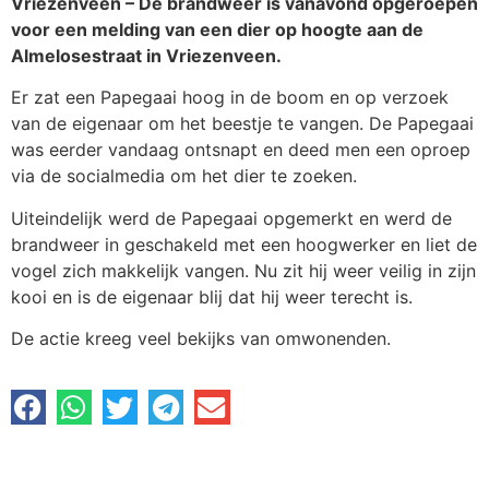
Vriezenveen – De brandweer is vanavond opgeroepen
voor een melding van een dier op hoogte aan de
Almelosestraat in Vriezenveen.
Er zat een Papegaai hoog in de boom en op verzoek
van de eigenaar om het beestje te vangen. De Papegaai
was eerder vandaag ontsnapt en deed men een oproep
via de socialmedia om het dier te zoeken.
Uiteindelijk werd de Papegaai opgemerkt en werd de
brandweer in geschakeld met een hoogwerker en liet de
vogel zich makkelijk vangen. Nu zit hij weer veilig in zijn
kooi en is de eigenaar blij dat hij weer terecht is.
De actie kreeg veel bekijks van omwonenden.