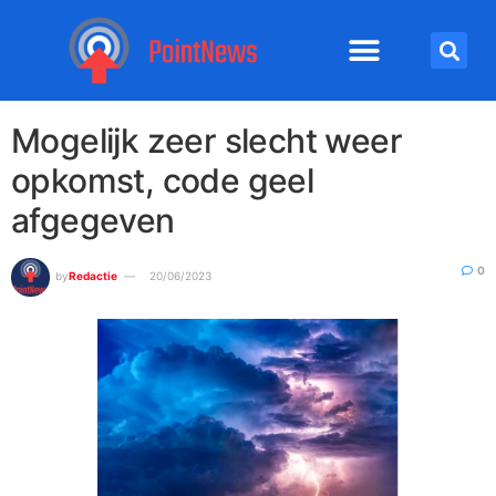
Mogelijk zeer slecht weer
opkomst, code geel
afgegeven
0
by
Redactie
20/06/2023