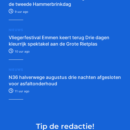
de tweede Hammerbrinkdag
9 uur ago
NIEUWS
Vliegerfestival Emmen keert terug Drie dagen
kleurrijk spektakel aan de Grote Rietplas
10 uur ago
NIEUWS
N36 halverwege augustus drie nachten afgesloten
voor asfaltonderhoud
11 uur ago
Tip de redactie!