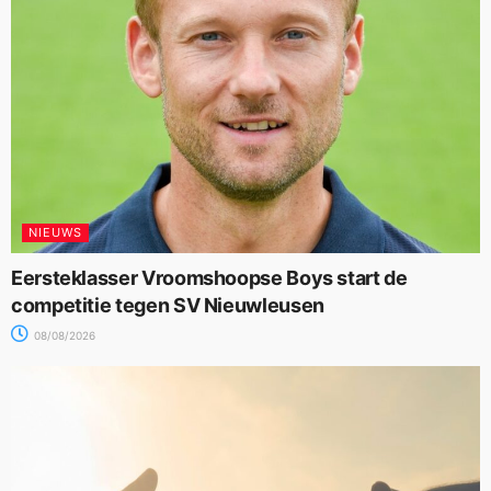
NIEUWS
Eersteklasser Vroomshoopse Boys start de
competitie tegen SV Nieuwleusen
08/08/2026