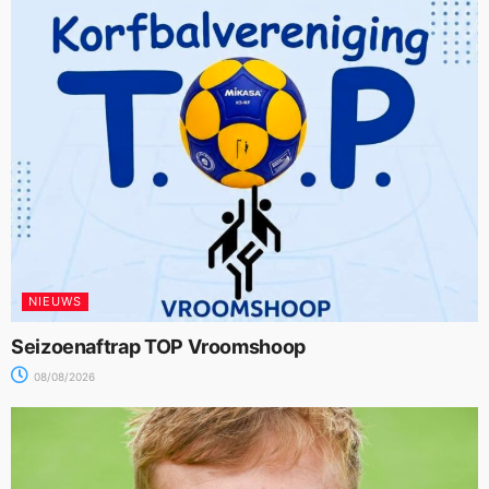
NIEUWS
Seizoenaftrap TOP Vroomshoop
08/08/2026