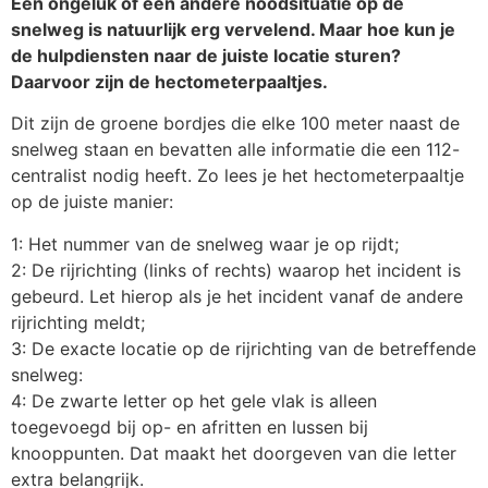
Een ongeluk of een andere noodsituatie op de
snelweg is natuurlijk erg vervelend. Maar hoe kun je
de hulpdiensten naar de juiste locatie sturen?
Daarvoor zijn de hectometerpaaltjes.
Dit zijn de groene bordjes die elke 100 meter naast de
snelweg staan en bevatten alle informatie die een 112-
centralist nodig heeft. Zo lees je het hectometerpaaltje
op de juiste manier:
1: Het nummer van de snelweg waar je op rijdt;
2: De rijrichting (links of rechts) waarop het incident is
gebeurd. Let hierop als je het incident vanaf de andere
rijrichting meldt;
3: De exacte locatie op de rijrichting van de betreffende
snelweg:
4: De zwarte letter op het gele vlak is alleen
toegevoegd bij op- en afritten en lussen bij
knooppunten. Dat maakt het doorgeven van die letter
extra belangrijk.