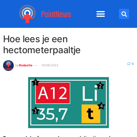
Hoe lees je een
hectometerpaaltje
0
by
Redactie
16/06/2023