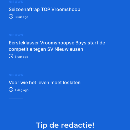
NIEUWS
Seizoenaftrap TOP Vroomshoop
3 uur ago
NIEUWS
Eersteklasser Vroomshoopse Boys start de
competitie tegen SV Nieuwleusen
5 uur ago
NIEUWS
Voor wie het leven moet loslaten
1 dag ago
Tip de redactie!