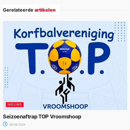
Gerelateerde
artikelen
NIEUWS
Seizoenaftrap TOP Vroomshoop
08/08/2026