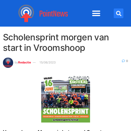
Scholensprint morgen van
start in Vroomshoop
0
by
Redactie
15/06/2023