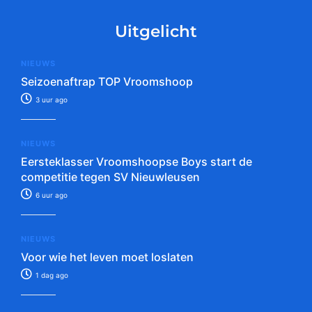
Uitgelicht
NIEUWS
Seizoenaftrap TOP Vroomshoop
3 uur ago
NIEUWS
Eersteklasser Vroomshoopse Boys start de
competitie tegen SV Nieuwleusen
6 uur ago
NIEUWS
Voor wie het leven moet loslaten
1 dag ago