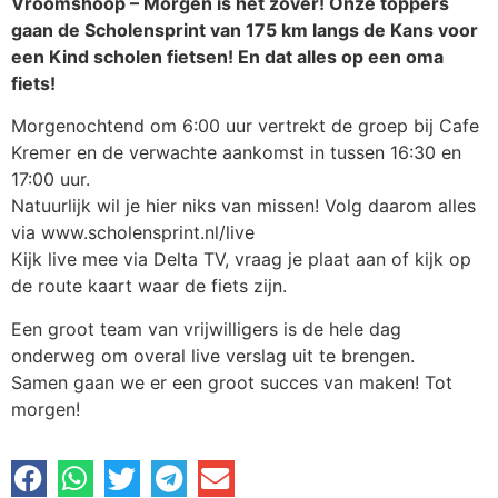
Vroomshoop – Morgen is het zover! Onze toppers
gaan de Scholensprint van 175 km langs de Kans voor
een Kind scholen fietsen! En dat alles op een oma
fiets!
Morgenochtend om 6:00 uur vertrekt de groep bij Cafe
Kremer en de verwachte aankomst in tussen 16:30 en
17:00 uur.
Natuurlijk wil je hier niks van missen! Volg daarom alles
via www.scholensprint.nl/live
Kijk live mee via Delta TV, vraag je plaat aan of kijk op
de route kaart waar de fiets zijn.
Een groot team van vrijwilligers is de hele dag
onderweg om overal live verslag uit te brengen.
Samen gaan we er een groot succes van maken! Tot
morgen!