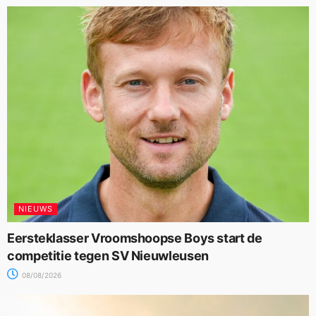
NIEUWS
Eersteklasser Vroomshoopse Boys start de
competitie tegen SV Nieuwleusen
08/08/2026