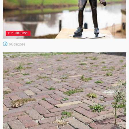
112 NIEUWS
07/08/2026