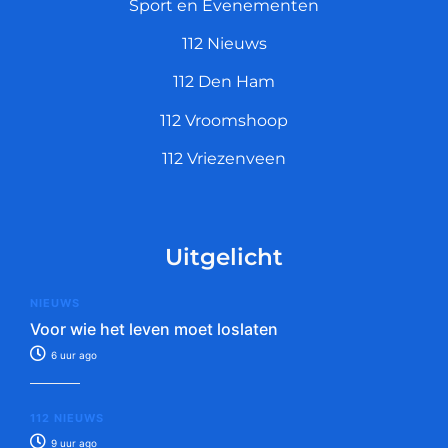
Sport en Evenementen
112 Nieuws
112 Den Ham
112 Vroomshoop
112 Vriezenveen
Uitgelicht
NIEUWS
Voor wie het leven moet loslaten
6 uur ago
112 NIEUWS
9 uur ago