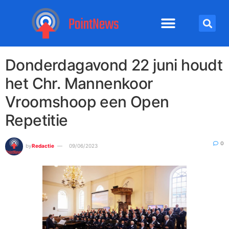
Donderdagavond 22 juni houdt
het Chr. Mannenkoor
Vroomshoop een Open
Repetitie
0
by
Redactie
09/06/2023