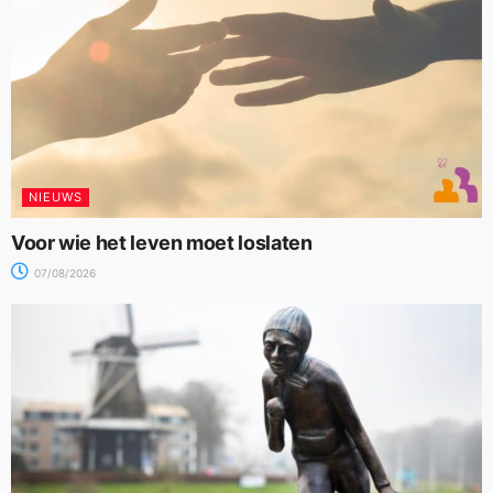
NIEUWS
Voor wie het leven moet loslaten
07/08/2026