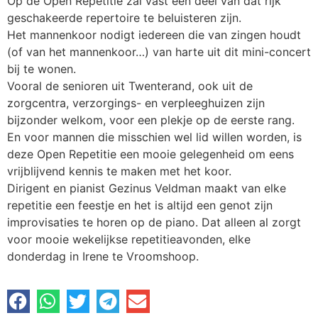
Op de Open Repetitie zal vast een deel van dat rijk
geschakeerde repertoire te beluisteren zijn.
Het mannenkoor nodigt iedereen die van zingen houdt
(of van het mannenkoor…) van harte uit dit mini-concert
bij te wonen.
Vooral de senioren uit Twenterand, ook uit de
zorgcentra, verzorgings- en verpleeghuizen zijn
bijzonder welkom, voor een plekje op de eerste rang.
En voor mannen die misschien wel lid willen worden, is
deze Open Repetitie een mooie gelegenheid om eens
vrijblijvend kennis te maken met het koor.
Dirigent en pianist Gezinus Veldman maakt van elke
repetitie een feestje en het is altijd een genot zijn
improvisaties te horen op de piano. Dat alleen al zorgt
voor mooie wekelijkse repetitieavonden, elke
donderdag in Irene te Vroomshoop.