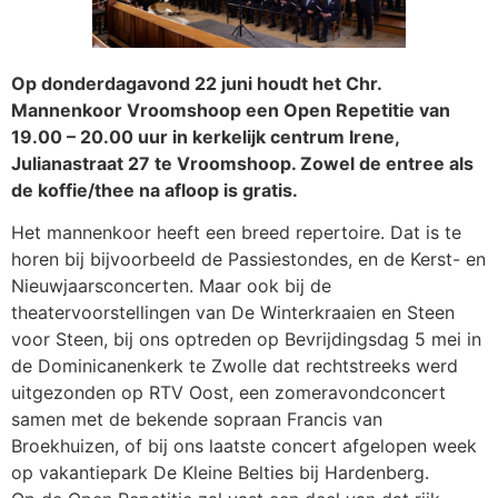
Op donderdagavond 22 juni houdt het Chr.
Mannenkoor Vroomshoop een Open Repetitie van
19.00 – 20.00 uur in kerkelijk centrum Irene,
Julianastraat 27 te Vroomshoop. Zowel de entree als
de koffie/thee na afloop is gratis.
Het mannenkoor heeft een breed repertoire. Dat is te
horen bij bijvoorbeeld de Passiestondes, en de Kerst- en
Nieuwjaarsconcerten. Maar ook bij de
theatervoorstellingen van De Winterkraaien en Steen
voor Steen, bij ons optreden op Bevrijdingsdag 5 mei in
de Dominicanenkerk te Zwolle dat rechtstreeks werd
uitgezonden op RTV Oost, een zomeravondconcert
samen met de bekende sopraan Francis van
Broekhuizen, of bij ons laatste concert afgelopen week
op vakantiepark De Kleine Belties bij Hardenberg.