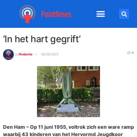
‘In het hart gegrift’
0
by
Redactie
06/06/2023
Den Ham – Op 11 juni 1955, voltrok zich een ware ramp
waarbij 43 kinderen van het Hervormd Jeugdkoor