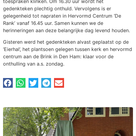
toespraken klinken. Om 16.30 uur wordt het
gedenkteken plechtig onthuld. Vervolgens is er
gelegenheid tot napraten in Hervormd Centrum ‘De
Rank’ vanaf 16.45 uur. Samen kunnen we de
herinneringen aan deze belangrijke dag levend houden.
Gisteren werd het gedenkteken alvast geplaatst op de
‘Eierhal’, het plantsoen gelegen tussen kerk en hervormd
centrum aan de Brink in Den Ham: klaar voor de
onthulling van a.s. zondag.