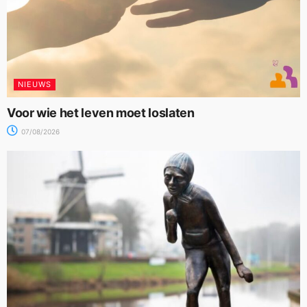
NIEUWS
Voor wie het leven moet loslaten
07/08/2026