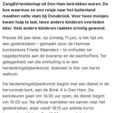
Zang&Vriendschap uit Den Ham betrokken waren. De
bus waarmee ze een reisje naar het buitenland
maakten vatte vlam bij Osnabrück. Voor twee meisjes
kwam hulp te laat, twee andere kinderen overleden
later. Vele andere kinderen raakten ernstig gewond.
Precies 68 jaar later, op zondag 11 juni, is het tijd om
een gedenkteken – gemaakt door de Hammer
kunstenares Frieda Waanders – te onthullen ter
nagedachtenis aan de busramp en de slachtoffers. Ter
gelegenheid van die onthulling is er een
herdenkingsbijeenkomst. Iedereen is hier van harte
welkom.
De herdenkingsbijeenkomst begint met een dienst in de
hervormde kerk, aan de Brink 4 in Den Ham. De
kerkdeuren gaan om 14.30 uur open, de dienst begint
om 15.00 uur. Na afloop wandelen we samen naar het
gedenkteken, waar vanaf 16.15 uur enkele korte