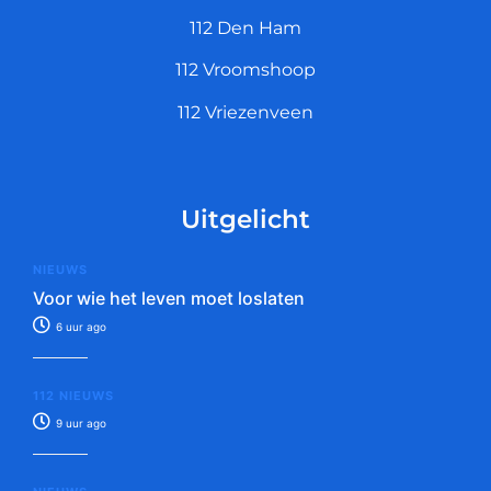
112 Den Ham
112 Vroomshoop
112 Vriezenveen
Uitgelicht
NIEUWS
Voor wie het leven moet loslaten
6 uur ago
112 NIEUWS
9 uur ago