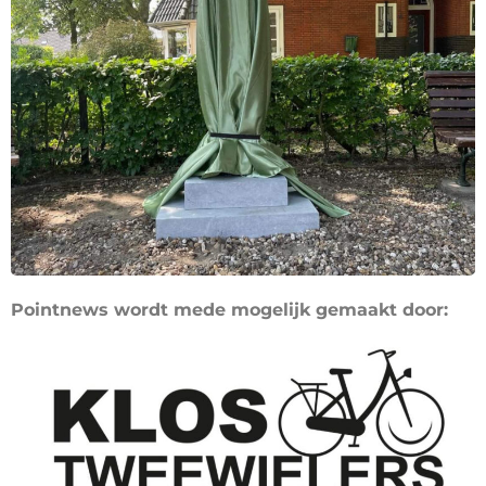
Pointnews wordt mede mogelijk gemaakt door: