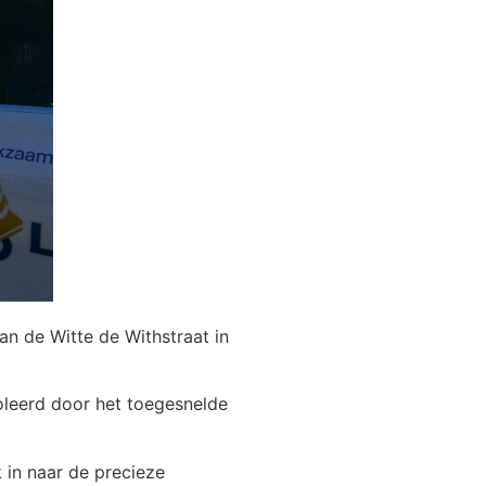
n de Witte de Withstraat in
roleerd door het toegesnelde
 in naar de precieze