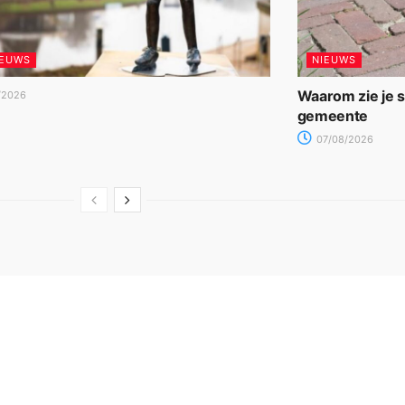
IEUWS
NIEUWS
Waarom zie je 
/2026
gemeente
07/08/2026