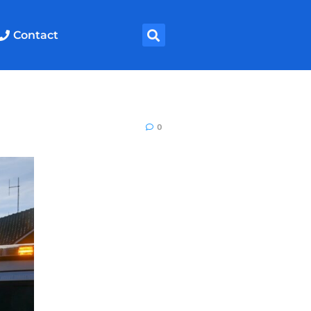
Contact
0