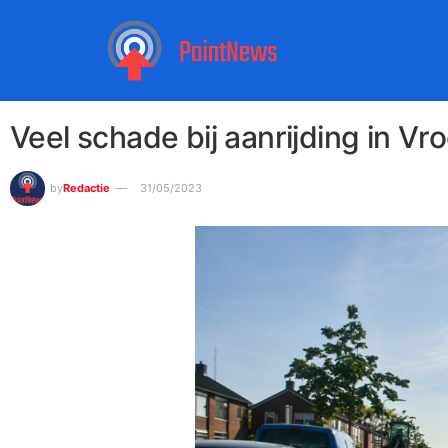
Veel schade bij aanrijding in V
by
Redactie
31/05/2023