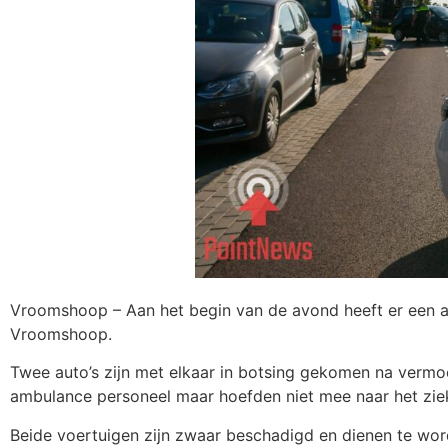
Vroomshoop – Aan het begin van de avond heeft er een aa
Vroomshoop.
Twee auto’s zijn met elkaar in botsing gekomen na vermoe
ambulance personeel maar hoefden niet mee naar het zie
Beide voertuigen zijn zwaar beschadigd en dienen te word