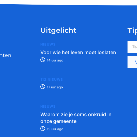
Uitgelicht
Ti
NIEUWS
Voor wie het leven moet loslaten
nten
14 uur ago
112 NIEUWS
17 uur ago
NIEUWS
Waarom zie je soms onkruid in
onze gemeente
19 uur ago