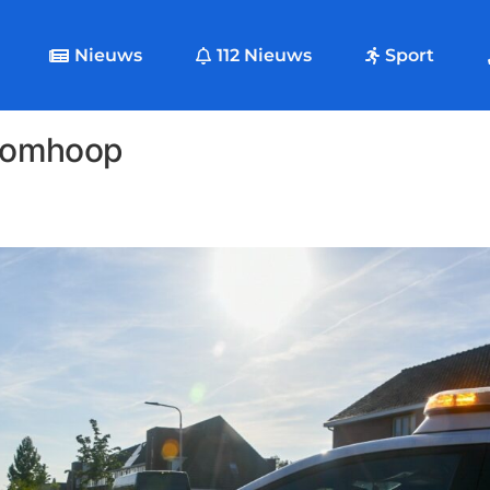
Nieuws
112 Nieuws
Sport
roomhoop