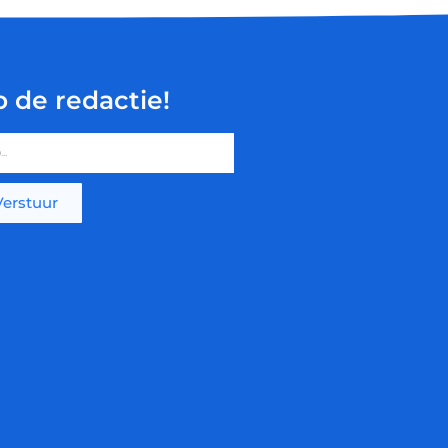
p de redactie!
Verstuur