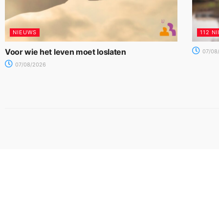
NIEUWS
112 N
Voor wie het leven moet loslaten
07/08
07/08/2026