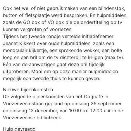
Ook het wel of niet gebruikmaken van een blindenstok,
button of fietsplaatje werd besproken. En hulpmiddelen,
zoals de GO box of VO box die de ondertiteling op tv
kunnen vergroten of voorlezen.
Tijdens het tweede rondje vertelde initiatiefnemer
Jeanet Kikkert over oude hulpmiddelen, zoals een
monoculair kijkertje, een sprekende wekker, een bolle
loep en een bril om de tv dichterbij te krijgen (max tv).
Eén van de aanwezigen gaat deze bril tijdelijk
uitproberen. Mooi om op deze manier hulpmiddelen
mogelijk een tweede thuis te kunnen geven.
Nieuwe bijeenkomsten
De volgende bijeenkomsten van het Oogcafé in
Vriezenveen staan gepland op dinsdag 26 september
en dinsdag 12 december, van 10.00 tot 12.00 uur in de
Vriezenveense bibliotheek.
Hulp gevraagd