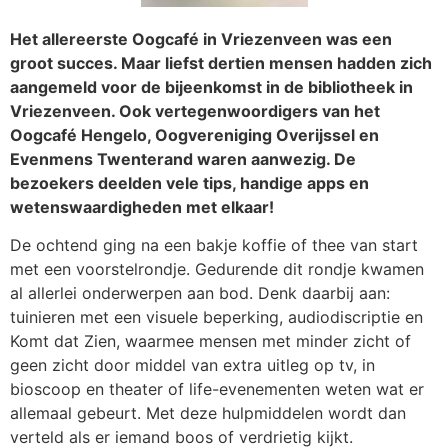
Het allereerste Oogcafé in Vriezenveen was een
groot succes. Maar liefst dertien mensen hadden zich
aangemeld voor de bijeenkomst in de bibliotheek in
Vriezenveen. Ook vertegenwoordigers van het
Oogcafé Hengelo, Oogvereniging Overijssel en
Evenmens Twenterand waren aanwezig. De
bezoekers deelden vele tips, handige apps en
wetenswaardigheden met elkaar!
De ochtend ging na een bakje koffie of thee van start
met een voorstelrondje. Gedurende dit rondje kwamen
al allerlei onderwerpen aan bod. Denk daarbij aan:
tuinieren met een visuele beperking, audiodiscriptie en
Komt dat Zien, waarmee mensen met minder zicht of
geen zicht door middel van extra uitleg op tv, in
bioscoop en theater of life-evenementen weten wat er
allemaal gebeurt. Met deze hulpmiddelen wordt dan
verteld als er iemand boos of verdrietig kijkt.