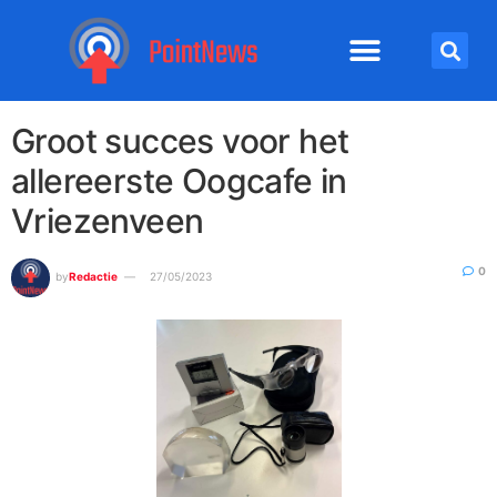
Groot succes voor het
allereerste Oogcafe in
Vriezenveen
0
by
Redactie
27/05/2023