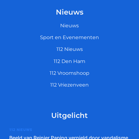
Nieuws
Nieuws
Sport en Evenementen
112 Nieuws
112 Den Ham
112 Vroomshoop
112 Vriezenveen
Uitgelicht
112 NIEUWS
Beeld van Reinier Paping vernield door vandalisme