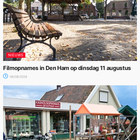
NIEUWS
Filmopnames in Den Ham op dinsdag 11 augustus
06/08/2026