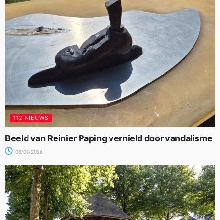
112 NIEUWS
Beeld van Reinier Paping vernield door vandalisme
06/08/2026