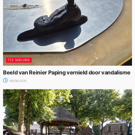
112 NIEUWS
Beeld van Reinier Paping vernield door vandalisme
06/08/2026