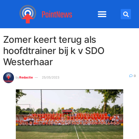
Zomer keert terug als
hoofdtrainer bij k v SDO
Westerhaar
0
by
Redactie
25/05/2023