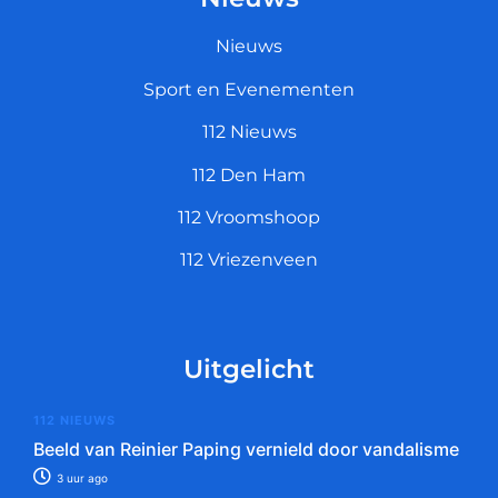
Nieuws
Sport en Evenementen
112 Nieuws
112 Den Ham
112 Vroomshoop
112 Vriezenveen
Uitgelicht
112 NIEUWS
Beeld van Reinier Paping vernield door vandalisme
3 uur ago