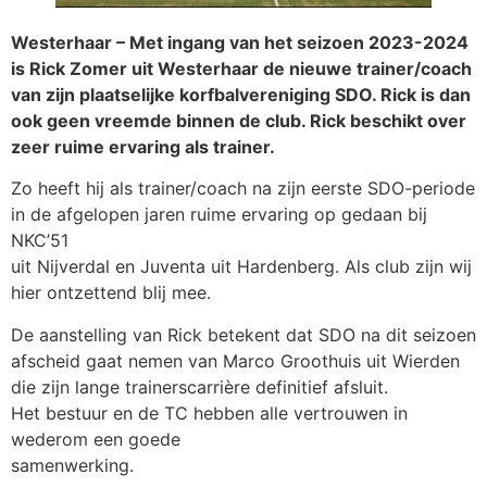
Westerhaar – Met ingang van het seizoen 2023-2024
is Rick Zomer uit Westerhaar de nieuwe trainer/coach
van zijn plaatselijke korfbalvereniging SDO. Rick
is dan
ook geen vreemde binnen de club. Rick beschikt over
zeer ruime
ervaring als trainer.
Zo heeft hij als trainer/coach na zijn eerste SDO-periode
in de afgelopen jaren ruime ervaring op gedaan bij
NKC’51
uit Nijverdal en Juventa uit Hardenberg. Als club zijn wij
hier ontzettend blij mee.
De aanstelling van Rick betekent dat SDO na dit seizoen
afscheid gaat nemen van Marco Groothuis uit Wierden
die zijn lange trainerscarrière definitief afsluit.
Het bestuur en de TC hebben alle vertrouwen in
wederom een goede
samenwerking.