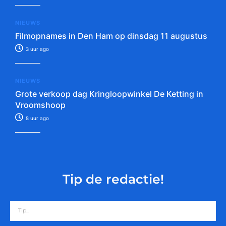
NIEUWS
Filmopnames in Den Ham op dinsdag 11 augustus
3 uur ago
NIEUWS
Grote verkoop dag Kringloopwinkel De Ketting in
Vroomshoop
8 uur ago
Tip de redactie!