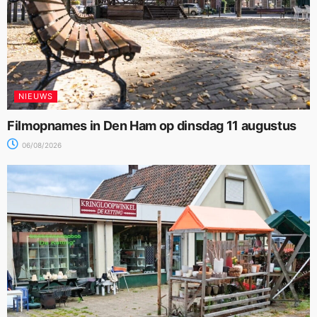
NIEUWS
Filmopnames in Den Ham op dinsdag 11 augustus
06/08/2026