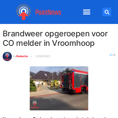
Brandweer opgeroepen voor
CO melder in Vroomhoop
0
by
Redactie
21/05/2023