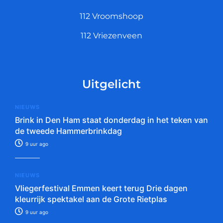
112 Vroomshoop
112 Vriezenveen
Uitgelicht
NIEUWS
Brink in Den Ham staat donderdag in het teken van
de tweede Hammerbrinkdag
9 uur ago
NIEUWS
Vliegerfestival Emmen keert terug Drie dagen
kleurrijk spektakel aan de Grote Rietplas
9 uur ago