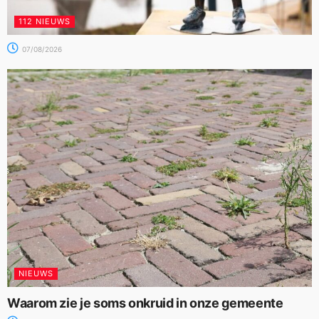
112 NIEUWS
07/08/2026
NIEUWS
Waarom zie je soms onkruid in onze gemeente