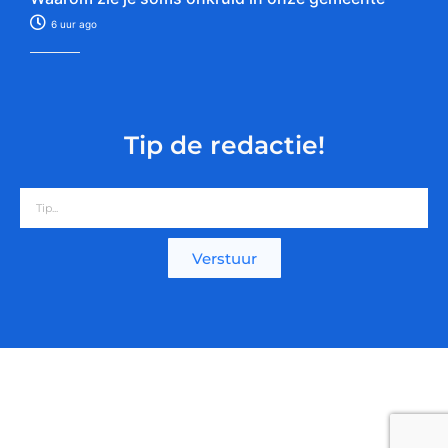
6 uur ago
Tip de redactie!
Verstuur