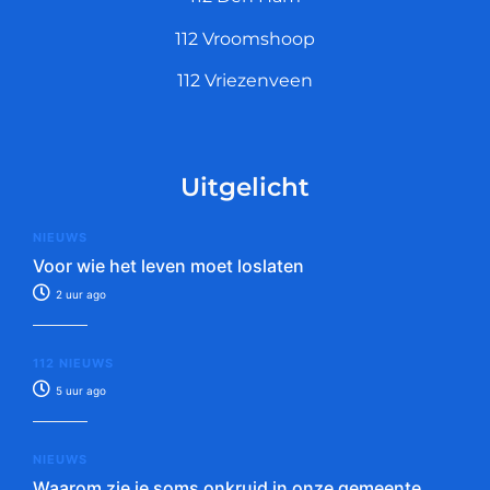
112 Vroomshoop
112 Vriezenveen
Uitgelicht
NIEUWS
Voor wie het leven moet loslaten
2 uur ago
112 NIEUWS
5 uur ago
NIEUWS
Waarom zie je soms onkruid in onze gemeente