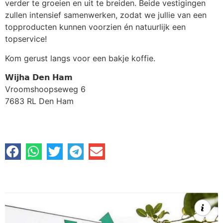
verder te groeien en uit te breiden. Beide vestigingen
zullen intensief samenwerken, zodat we jullie van een
topproducten kunnen voorzien én natuurlijk een
topservice!
Kom gerust langs voor een bakje koffie.
𝗪𝗶𝗷𝗵𝗮 𝗗𝗲𝗻 𝗛𝗮𝗺
Vroomshoopseweg 6
7683 RL Den Ham