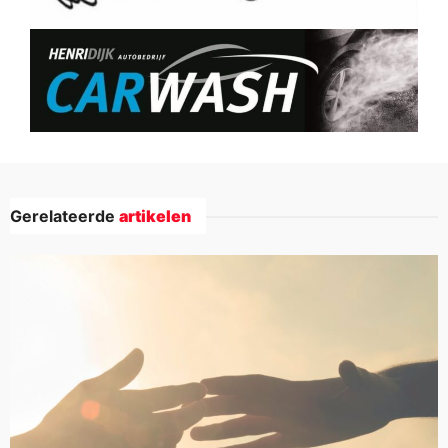
Gerelateerde
artikelen