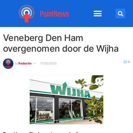
Veneberg Den Ham
overgenomen door de Wijha
0
by
Redactie
17/05/2023