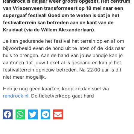
Randrock is dit jaar weer groots opgezet. Het centrum
van Vriezenveen transformeert op 18 mei naar een
supergaaf festival! Goed om te weten is dat je het
festivalterrein kan betreden aan de kant van de
Kruidvat (via de Willem Alexanderlaan).
Je kan gedurende het festival het terrein op en af om
bijvoorbeeld even de hond uit te laten of de kids naar
huis te brengen. Aan de hand van jouw bandje kan je
aantonen dat jouw ticket al is gescand en kan je het
festivalterrein opnieuw betreden. Na 22:00 uur is dit
niet meer mogelijk.
Heb je nog geen kaarten, koop ze dan snel via
randrock.nl
. De ticketverkoop gaat hard