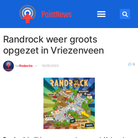
Randrock weer groots
opgezet in Vriezenveen
0
by
Redactie
16/05/2023