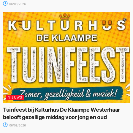
06/08/2026
NIEUWS
Tuinfeest bij Kulturhus De Klaampe Westerhaar
belooft gezellige middag voor jong en oud
06/08/2026