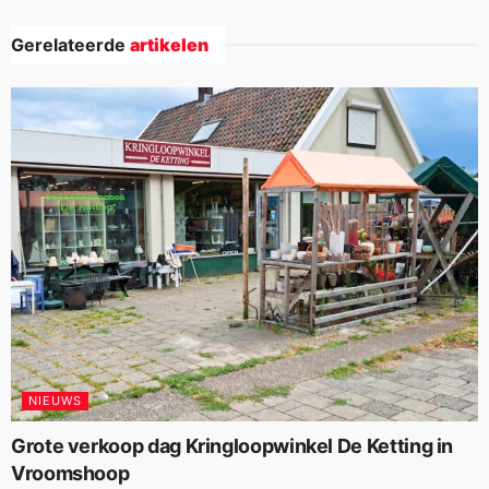
Gerelateerde
artikelen
NIEUWS
Grote verkoop dag Kringloopwinkel De Ketting in
Vroomshoop