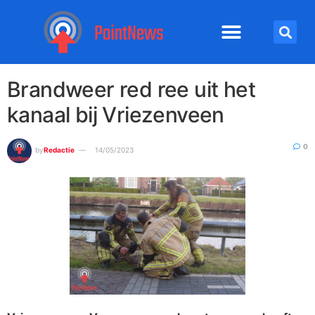
Brandweer red ree uit het
kanaal bij Vriezenveen
0
by
Redactie
14/05/2023