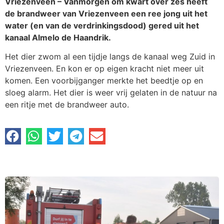
Vriezenveen – Vanmorgen om kwart over zes heeft
de brandweer van Vriezenveen een ree jong uit het
water (en van de verdrinkingsdood) gered uit het
kanaal Almelo de Haandrik.
Het dier zwom al een tijdje langs de kanaal weg Zuid in
Vriezenveen. En kon er op eigen kracht niet meer uit
komen. Een voorbijganger merkte het beedtje op en
sloeg alarm. Het dier is weer vrij gelaten in de natuur na
een ritje met de brandweer auto.