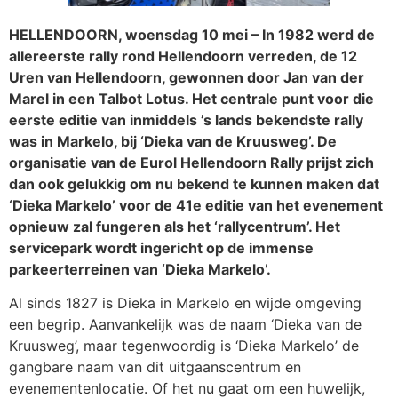
HELLENDOORN, woensdag 10 mei – In 1982 werd de
allereerste rally rond Hellendoorn verreden, de 12
Uren van Hellendoorn, gewonnen door Jan van der
Marel in een Talbot Lotus. Het centrale punt voor die
eerste editie van inmiddels ’s lands bekendste rally
was in Markelo, bij ‘Dieka van de Kruusweg’. De
organisatie van de Eurol Hellendoorn Rally prijst zich
dan ook gelukkig om nu bekend te kunnen maken dat
‘Dieka Markelo’ voor de 41e editie van het evenement
opnieuw zal fungeren als het ‘rallycentrum’. Het
servicepark wordt ingericht op de immense
parkeerterreinen van ‘Dieka Markelo’.
Al sinds 1827 is Dieka in Markelo en wijde omgeving
een begrip. Aanvankelijk was de naam ‘Dieka van de
Kruusweg’, maar tegenwoordig is ‘Dieka Markelo’ de
gangbare naam van dit uitgaanscentrum en
evenementenlocatie. Of het nu gaat om een huwelijk,