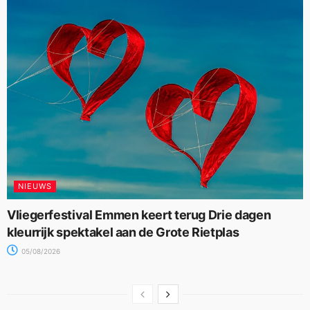
NIEUWS
Vliegerfestival Emmen keert terug Drie dagen
kleurrijk spektakel aan de Grote Rietplas
05/08/2026