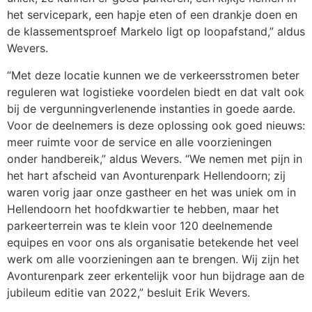
het servicepark, een hapje eten of een drankje doen en
de klassementsproef Markelo ligt op loopafstand,” aldus
Wevers.
“Met deze locatie kunnen we de verkeersstromen beter
reguleren wat logistieke voordelen biedt en dat valt ook
bij de vergunningverlenende instanties in goede aarde.
Voor de deelnemers is deze oplossing ook goed nieuws:
meer ruimte voor de service en alle voorzieningen
onder handbereik,” aldus Wevers. “We nemen met pijn in
het hart afscheid van Avonturenpark Hellendoorn; zij
waren vorig jaar onze gastheer en het was uniek om in
Hellendoorn het hoofdkwartier te hebben, maar het
parkeerterrein was te klein voor 120 deelnemende
equipes en voor ons als organisatie betekende het veel
werk om alle voorzieningen aan te brengen. Wij zijn het
Avonturenpark zeer erkentelijk voor hun bijdrage aan de
jubileum editie van 2022,” besluit Erik Wevers.