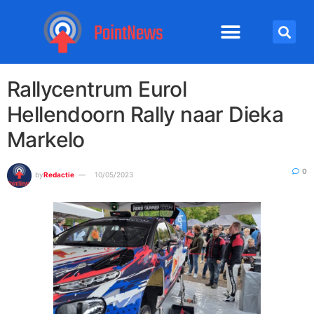
Rallycentrum Eurol
Hellendoorn Rally naar Dieka
Markelo
0
by
Redactie
10/05/2023