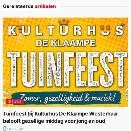
Gerelateerde
artikelen
NIEUWS
Tuinfeest bij Kulturhus De Klaampe Westerhaar
belooft gezellige middag voor jong en oud
06/08/2026