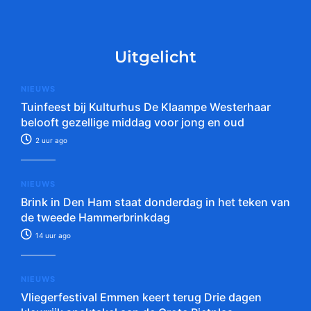
Uitgelicht
NIEUWS
Tuinfeest bij Kulturhus De Klaampe Westerhaar
belooft gezellige middag voor jong en oud
2 uur ago
NIEUWS
Brink in Den Ham staat donderdag in het teken van
de tweede Hammerbrinkdag
14 uur ago
NIEUWS
Vliegerfestival Emmen keert terug Drie dagen